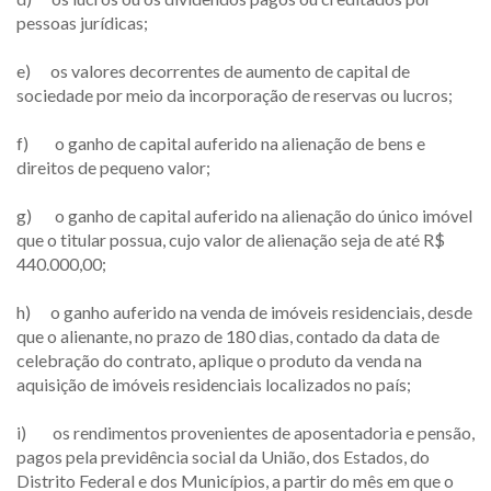
pessoas jurídicas;
e) os valores decorrentes de aumento de capital de
sociedade por meio da incorporação de reservas ou lucros;
f) o ganho de capital auferido na alienação de bens e
direitos de pequeno valor;
g) o ganho de capital auferido na alienação do único imóvel
que o titular possua, cujo valor de alienação seja de até R$
440.000,00;
h) o ganho auferido na venda de imóveis residenciais, desde
que o alienante, no prazo de 180 dias, contado da data de
celebração do contrato, aplique o produto da venda na
aquisição de imóveis residenciais localizados no país;
i) os rendimentos provenientes de aposentadoria e pensão,
pagos pela previdência social da União, dos Estados, do
Distrito Federal e dos Municípios, a partir do mês em que o