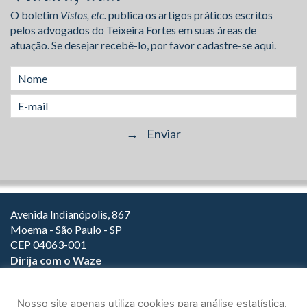
O boletim
Vistos, etc.
publica os artigos práticos escritos
pelos advogados do Teixeira Fortes em suas áreas de
atuação. Se desejar recebê-lo, por favor cadastre-se aqui.
Avenida Indianópolis, 867
Moema - São Paulo - SP
CEP 04063-001
Dirija com o Waze
(11) 3149-2000
(11) 3147-1800
Nosso site apenas utiliza cookies para análise estatística.