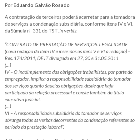
Por
Eduardo Galvão Rosado
A contratação de terceiros poderá acarretar para a tomadora
de serviços a condenação subsidiária, conforme itens IV e VI,
da Súmula nº 331 do TST,
in verbis
:
“CONTRATO DE PRESTAÇÃO DE SERVIÇOS. LEGALIDADE
(nova redação do item IV e inseridos os itens V e VI à redação) –
Res. 174/2011, DEJT divulgado em 27, 30 e 31.05.2011
(…)
IV – O inadimplemento das obrigações trabalhistas, por parte do
empregador, implica a responsabilidade subsidiária do tomador
dos serviços quanto àquelas obrigações, desde que haja
participado da relação processual e conste também do título
executivo judicial
.
(…)
VI – A responsabilidade subsidiária do tomador de serviços
abrange todas as verbas decorrentes da condenação referentes ao
período da prestação laboral”
.