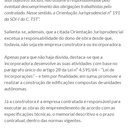
eventual descumprimento das obrigações trabalhistas pelo
contratado. Nesse sentido, a Orientação Jurisprudencial nº 191
da SDI-I do C. TST
”
.
Salienta-se, ademais, que a citada Orientação Jurisprudencial
excetua a responsabilidade do dono de obra desde que,
todavia, não seja ele empresa construtora ou incorporadora.
Apenas para que não haja dúvida, destaca-se que a
incorporadora desenvolve as suas atividades com base no
parágrafo único do artigo 28 da Lei nº 4.591/64 – “Lei de
Incorporações” – e tem por finalidade, em suma, promover e
realizar a construção de edificações compostas de unidades
autônomas.
Já a construtora é a empresa contratada e responsável para
executar as obras do empreendimento de acordo com as
especificações técnicas, o memorial descritivo e o prazo
contratual, dentro das normas vigentes.