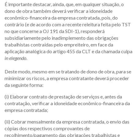
É importante destacar, ainda, que, em qualquer situação, o
dono de obra também deverá verificar a idoneidade
econômico-financeira da empresa contratada, pois, do
contrário (e de acordo com a recente releitura feita pelo TST
no que concerne a OJ 191 da SDI-1), responderá
subsidiariamente pelo inadimplemento das obrigações
trabalhistas contraídas pelo empreiteiro, em face da
aplicação analógica do artigo 455 da CLT e da chamada culpa
in elegendo
.
Deste modo, mesmo em se tratando de dono de obra, para se
minimizar os riscos, a empresa contratante deverá proceder
da seguinte forma:
(i) Elaborar contrato de prestação de serviços e, antes da
contratação, verificar a idoneidade econômico-financeira da
empresa contratada;
(ii) Cobrar mensalmente da empresa contratada, o envio das
cópias dos respectivos comprovantes de
recolhimento/pagamento das obrigações trabalhistas e