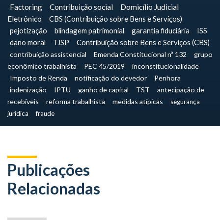
Factoring
Contribuição social
Domicílio Judicial
Eletrônico
CBS (Contribuição sobre Bens e Serviços)
pejotização
blindagem patrimonial
garantia fiduciária
ISS
dano moral
TJSP
Contribuição sobre Bens e Serviços (CBS)
contribuição assistencial
Emenda Constitucional nº 132
grupo
econômico trabalhista
PEC 45/2019
inconstitucionalidade
Imposto de Renda
notificação do devedor
Penhora
indenização
IPTU
ganho de capital
TST
antecipação de
recebíveis
reforma trabalhista
medidas atípicas
segurança
jurídica
fraude
Publicações
Relacionadas