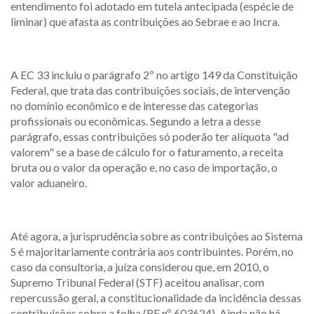
entendimento foi adotado em tutela antecipada (espécie de
liminar) que afasta as contribuições ao Sebrae e ao Incra.
A EC 33 incluiu o parágrafo 2º no artigo 149 da Constituição
Federal, que trata das contribuições sociais, de intervenção
no domínio econômico e de interesse das categorias
profissionais ou econômicas. Segundo a letra a desse
parágrafo, essas contribuições só poderão ter alíquota "ad
valorem" se a base de cálculo for o faturamento, a receita
bruta ou o valor da operação e, no caso de importação, o
valor aduaneiro.
Até agora, a jurisprudência sobre as contribuições ao Sistema
S é majoritariamente contrária aos contribuintes. Porém, no
caso da consultoria, a juíza considerou que, em 2010, o
Supremo Tribunal Federal (STF) aceitou analisar, com
repercussão geral, a constitucionalidade da incidência dessas
contribuições sobre a folha (RE nº 603624). Ainda não há