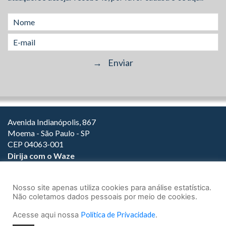
Avenida Indianópolis, 867
Moema - São Paulo - SP
CEP 04063-001
Dirija com o Waze
(11) 3149-2000
(11) 3147-1800
Nosso site apenas utiliza cookies para análise estatística.
Não coletamos dados pessoais por meio de cookies.
Acesse aqui nossa
Política de Privacidade
.