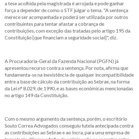
a tese acolhida pela magistrada é arrojada e pode ganhar
força a depender de como o STF julgar o tema. "A sentença
merece ser acompanhada e poderá ser utilizada por outros
contribuintes para tentar afastar a cobrança de
contribuições, com exceção das tratadas pelo artigo 195 da
Constituição [que financiam a seguridade social]", diz.
A Procuradoria-Geral da Fazenda Nacional (PGFN) já
apresentou recurso contra a sentença. Por nota, afirma que
fundamenta-se na inexistência de qualquer incompatibilidade
entre a base de cálculo da contribuição ao Sebrae, na forma
da Lei n° 8.029, de 1990, e as bases econômicas mencionadas
no artigo 149 da Constituição.
Com o mesmo argumento da sentença, porém, o escritório
Souto Correa Advogados conseguiu tutela antecipada contra
as contribuições ao Sebrae e ao Incra, para uma empresa de