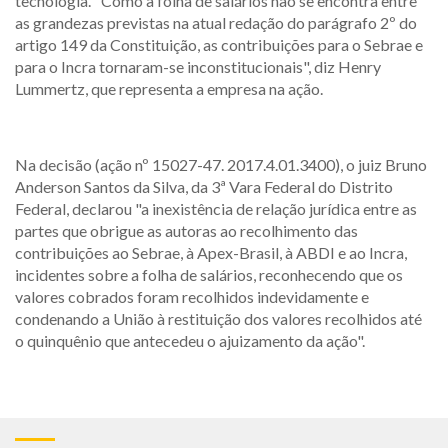
tecnologia. "Como a folha de salários não se encontra entre
as grandezas previstas na atual redação do parágrafo 2º do
artigo 149 da Constituição, as contribuições para o Sebrae e
para o Incra tornaram-se inconstitucionais", diz Henry
Lummertz, que representa a empresa na ação.
Na decisão (ação nº 15027-47. 2017.4.01.3400), o juiz Bruno
Anderson Santos da Silva, da 3ª Vara Federal do Distrito
Federal, declarou "a inexistência de relação jurídica entre as
partes que obrigue as autoras ao recolhimento das
contribuições ao Sebrae, à Apex-Brasil, à ABDI e ao Incra,
incidentes sobre a folha de salários, reconhecendo que os
valores cobrados foram recolhidos indevidamente e
condenando a União à restituição dos valores recolhidos até
o quinquênio que antecedeu o ajuizamento da ação".