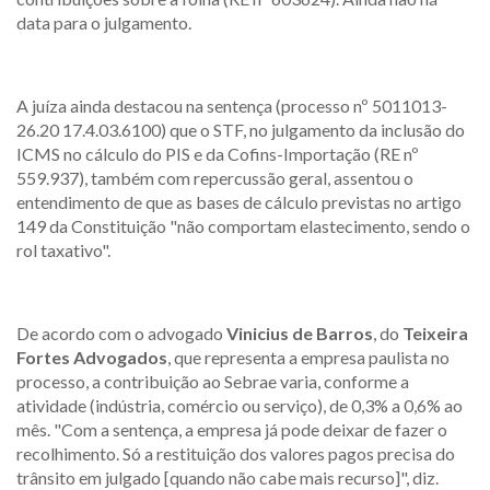
data para o julgamento.
A juíza ainda destacou na sentença (processo nº 5011013-
26.20 17.4.03.6100) que o STF, no julgamento da inclusão do
ICMS no cálculo do PIS e da Cofins-Importação (RE nº
559.937), também com repercussão geral, assentou o
entendimento de que as bases de cálculo previstas no artigo
149 da Constituição "não comportam elastecimento, sendo o
rol taxativo".
De acordo com o advogado
Vinicius de Barros
, do
Teixeira
Fortes Advogados
, que representa a empresa paulista no
processo, a contribuição ao Sebrae varia, conforme a
atividade (indústria, comércio ou serviço), de 0,3% a 0,6% ao
mês. "Com a sentença, a empresa já pode deixar de fazer o
recolhimento. Só a restituição dos valores pagos precisa do
trânsito em julgado [quando não cabe mais recurso]", diz.