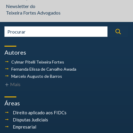
Newsletter do
Teixeira Fortes Advogados
Autores
Cylmar Pitelli
Teixeira Fortes
Fernanda Elissa
de Carvalho Awada
Marcelo Augusto
de Barros
Mais
Áreas
Direito aplicado aos FIDCs
Disputas Judiciais
Empresarial