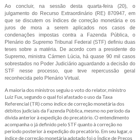
Ao concluir, na sessão desta quarta-feira (20), o
julgamento do Recurso Extraordinário (RE) 870947, em
que se discutem os índices de correção monetária e os
juros de mora a serem aplicados nos casos de
condenações impostas contra a Fazenda Pública, o
Plenário do Supremo Tribunal Federal (STF) definiu duas
teses sobre a matéria. De acordo com a presidente do
Supremo, ministra Cármen Lúcia, há quase 90 mil casos
sobrestados no Poder Judiciário aguardando a decisão do
STF nesse processo, que teve repercussão geral
reconhecida pelo Plenário Virtual.
A maioria dos ministros seguiu o voto do relator, ministro
Luiz Fux, segundo o qual foi afastado o uso da Taxa
Referencial (TR) como índice de correção monetária dos
débitos judiciais da Fazenda Pública, mesmo no período da
dívida anterior à expedição do precatório. O entendimento
acompanha o já definido pelo STF quanto à correção no
período posterior à expedição do precatório. Em seu lugar, o
índice de correção monetária adotado foi o Índice de Preços