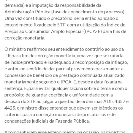
demanda) e a imputação da responsabilidade da
Administração Pública (fase de conhecimento do processo).
Uma vez constituído o precatório, seria então aplicado o
entendimento fixado pelo STF, com a utilização do Índice de
Preços ao Consumidor Amplo Especial (IPCA-E) para fins de
correção monetária.
O ministro reafirmou seu entendimento contrário ao uso da
TR para fim de correção monetária, uma vez que se trataria
de índice prefixado e inadequado à recomposição da inflação,
e votou no sentido de dar parcial provimento para manter a
concessão de benefício de prestação continuada atualizado
monetariamente segundo o IPCA-E, desde a data fixada na
sentença. E, para evitar qualquer lacuna sobre o tema e com o
propósito de guardar coerência e uniformidade com a
decisão do STF ao julgar a questão de ordem nas ADIs 4357 e
4425, o ministro disse entender que devem ser idênticos os
critérios para a correção monetária de precatórios e de
condenações judiciais da Fazenda Pública.
Acompanharam esse entendimento, na ocasião, os ministros