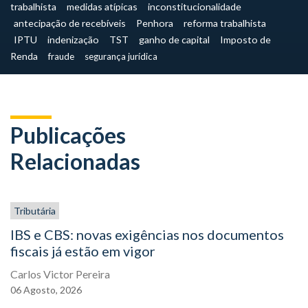
trabalhista
medidas atípicas
inconstitucionalidade
antecipação de recebíveis
Penhora
reforma trabalhista
IPTU
indenização
TST
ganho de capital
Imposto de
Renda
fraude
segurança jurídica
Publicações
Relacionadas
Tributária
IBS e CBS: novas exigências nos documentos
fiscais já estão em vigor
Carlos Victor Pereira
06
Agosto,
2026