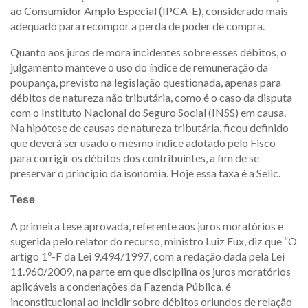
ao Consumidor Amplo Especial (IPCA-E), considerado mais
adequado para recompor a perda de poder de compra.
Quanto aos juros de mora incidentes sobre esses débitos, o
julgamento manteve o uso do índice de remuneração da
poupança, previsto na legislação questionada, apenas para
débitos de natureza não tributária, como é o caso da disputa
com o Instituto Nacional do Seguro Social (INSS) em causa.
Na hipótese de causas de natureza tributária, ficou definido
que deverá ser usado o mesmo índice adotado pelo Fisco
para corrigir os débitos dos contribuintes, a fim de se
preservar o princípio da isonomia. Hoje essa taxa é a Selic.
Tese
A primeira tese aprovada, referente aos juros moratórios e
sugerida pelo relator do recurso, ministro Luiz Fux, diz que “O
artigo 1º-F da Lei 9.494/1997, com a redação dada pela Lei
11.960/2009, na parte em que disciplina os juros moratórios
aplicáveis a condenações da Fazenda Pública, é
inconstitucional ao incidir sobre débitos oriundos de relação