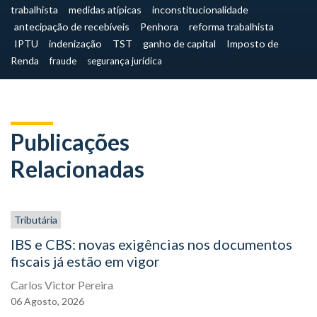
trabalhista
medidas atípicas
inconstitucionalidade
antecipação de recebíveis
Penhora
reforma trabalhista
IPTU
indenização
TST
ganho de capital
Imposto de
Renda
fraude
segurança jurídica
Publicações
Relacionadas
Tributária
IBS e CBS: novas exigências nos documentos
fiscais já estão em vigor
Carlos Victor Pereira
06
Agosto,
2026