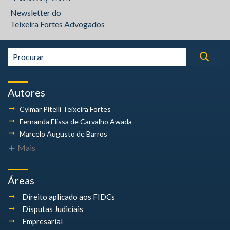
Newsletter do
Teixeira Fortes Advogados
Autores
Cylmar Pitelli
Teixeira Fortes
Fernanda Elissa
de Carvalho Awada
Marcelo Augusto
de Barros
Mais
Áreas
Direito aplicado aos FIDCs
Disputas Judiciais
Empresarial