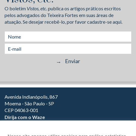
O boletim
Vistos, etc.
publica os artigos práticos escritos
pelos advogados do Teixeira Fortes em suas áreas de
atuação. Se desejar recebê-lo, por favor cadastre-se aqui.
Avenida Indianópolis, 867
Moema - São Paulo - SP
CEP 04063-001
Dirija com o Waze
(11) 3149-2000
(11) 3147-1800