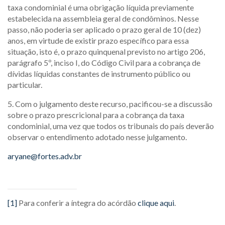
taxa condominial é uma obrigação líquida previamente
estabelecida na assembleia geral de condôminos. Nesse
passo, não poderia ser aplicado o prazo geral de 10 (dez)
anos, em virtude de existir prazo específico para essa
situação, isto é, o prazo quinquenal previsto no artigo 206,
parágrafo 5º, inciso I, do Código Civil para a cobrança de
dívidas líquidas constantes de instrumento público ou
particular.
5. Com o julgamento deste recurso, pacificou-se a discussão
sobre o prazo prescricional para a cobrança da taxa
condominial, uma vez que todos os tribunais do país deverão
observar o entendimento adotado nesse julgamento.
aryane@fortes.adv.br
[1]
Para conferir a íntegra do acórdão
clique aqui
.