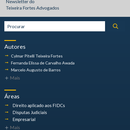
Newsletter do
Teixeira Fortes Advogados
Autores
Cylmar Pitelli
Teixeira Fortes
Fernanda Elissa
de Carvalho Awada
Marcelo Augusto
de Barros
Mais
Áreas
Direito aplicado aos FIDCs
Disputas Judiciais
Empresarial
Mais