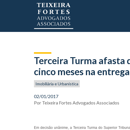
Terceira Turma afasta 
cinco meses na entrega
Imobiliária e Urbanística
02/01/2017
Por
Teixeira Fortes Advogados Associados
Em decisão unânime, a Terceira Turma do Superior Tribun