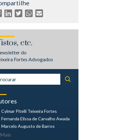
ompartilhe
istos, etc.
ewsletter do
eixeira Fortes Advogados
utores
Cylmar Pitelli
Teixeira Fortes
Fernanda Elissa
de Carvalho Awada
Marcelo Augusto
de Barros
Mais