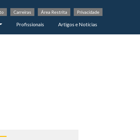
to
Carreiras
Área Restrita
Privacidade
Profissionais
Artigos e Notícias