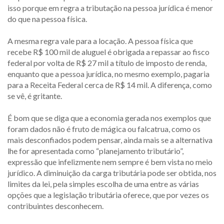
isso porque em regra a tributação na pessoa jurídica é menor
do que na pessoa física.
A mesma regra vale para a locação. A pessoa física que
recebe R$ 100 mil de aluguel é obrigada a repassar ao fisco
federal por volta de R$ 27 mil a título de imposto de renda,
enquanto que a pessoa jurídica, no mesmo exemplo, pagaria
para a Receita Federal cerca de R$ 14 mil. A diferença, como
se vê, é gritante.
É bom que se diga que a economia gerada nos exemplos que
foram dados não é fruto de mágica ou falcatrua, como os
mais desconfiados podem pensar, ainda mais se a alternativa
lhe for apresentada como “planejamento tributário”,
expressão que infelizmente nem sempre é bem vista no meio
jurídico. A diminuição da carga tributária pode ser obtida, nos
limites da lei, pela simples escolha de uma entre as várias
opções que a legislação tributária oferece, que por vezes os
contribuintes desconhecem.