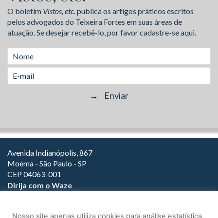
O boletim
Vistos, etc.
publica os artigos práticos escritos
pelos advogados do Teixeira Fortes em suas áreas de
atuação. Se desejar recebê-lo, por favor cadastre-se aqui.
Avenida Indianópolis, 867
Moema - São Paulo - SP
CEP 04063-001
Dirija com o Waze
(11) 3149-2000
(11) 3147-1800
Nosso site apenas utiliza cookies para análise estatística.