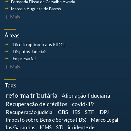
Fernanda Elissa
de Carvalho Awada
Marcelo Augusto
de Barros
Mais
Áreas
Direito aplicado aos FIDCs
Disputas Judiciais
Empresarial
Mais
Tags
reforma tributária
Alienação fiduciária
Recuperação de créditos
covid-19
Recuperação judicial
CBS
IBS
STF
IDPJ
Imposto sobre Bens e Serviços (IBS)
Marco Legal
das Garantias
ICMS
STJ
incidente de