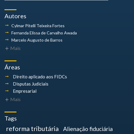
Autores
Cylmar Pitelli
Teixeira Fortes
Fernanda Elissa
de Carvalho Awada
Marcelo Augusto
de Barros
Mais
Áreas
Direito aplicado aos FIDCs
Disputas Judiciais
Empresarial
Mais
Tags
reforma tributária
Alienação fiduciária