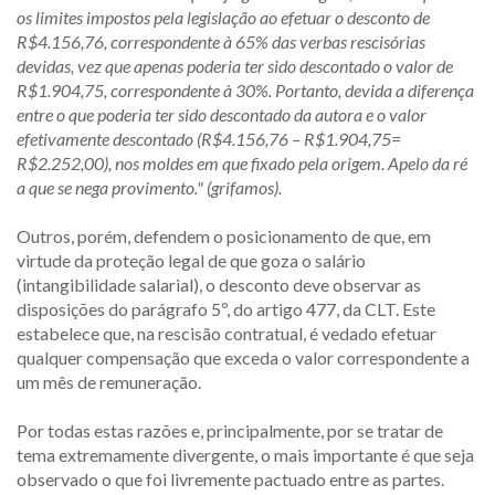
os limites impostos pela legislação ao efetuar o desconto de
R$4.156,76, correspondente à 65% das verbas rescisórias
devidas, vez que apenas poderia ter sido descontado o valor de
R$1.904,75, correspondente à 30%. Portanto, devida a diferença
entre o que poderia ter sido descontado da autora e o valor
efetivamente descontado (R$4.156,76 – R$1.904,75=
R$2.252,00), nos moldes em que fixado pela origem. Apelo da ré
a que se nega provimento." (grifamos).
Outros, porém, defendem o posicionamento de que, em
virtude da proteção legal de que goza o salário
(intangibilidade salarial), o desconto deve observar as
disposições do parágrafo 5º, do artigo 477, da CLT. Este
estabelece que, na rescisão contratual, é vedado efetuar
qualquer compensação que exceda o valor correspondente a
um mês de remuneração.
Por todas estas razões e, principalmente, por se tratar de
tema extremamente divergente, o mais importante é que seja
observado o que foi livremente pactuado entre as partes.