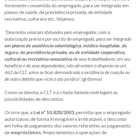
livremente consentida do empregado, para ser integrado em
planos de saúde, de previdência privada, de entidade
recreativa, cultural e etc. Vejamos:
“Descontos salariais efetuados pelo empregador, com a
autorização prévia e por escrito do empregado, para ser integrado
em planos de assistência odontológica, médico-hospitalar, de
seguro, de previdência privada, ou de entidade cooperativa,
cultural ou recreativo-associativa
de seus trabalhadores, em seu
benefício e de seus dependentes, não afrontam o disposto no art.
462 da CLT, salvo se ficar demonstrada a existência de coação ou
de outro defeito que vicie o ato jurídico”. (grifamos)
Como se denota, a CLT e a citada Súmula restringem as
possibilidades de descontos.
Ocorre que, a
Lei nº 10.820/2003
, permitiu que o empregado
autorizasse, de forma irrevogável e irretratável, o desconto
em folha de pagamento dos valores referentes ao pagamento
de
empréstimos
, financiamentos e operações de