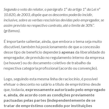
Segundo o voto do relator, o parágrafo 1º do artigo 1º da Lei nº
10.820, de 2003, dispõe que os descontos poderão incidir,
inclusive, sobre as verbas rescisórias devidas pelo empregador, se
assim previsto no respectivo contrato, até o limite de 30%”.
(grifamos).
É importante salientar, ainda, que embora o tema seja muito
discutível, também há posicionamento de que a concessão
desse tipo de benefício dependerá
apenas
da liberalidade do
empregador, de previsão no regulamento interno da empresa
(se houver) ou do documento coletivo de trabalho da
respectiva categoria profissional (acordo ou convenção).
Logo, seguindo esta mesma linha de raciocínio, é possível
efetuar o desconto no salário a título de empréstimo desde
que, todavia,
expressamente autorizado pelo empregado
e, ainda, de acordo com as condições previamente
pactuadas pelas partes (independentemente de se
tratar de empréstimo concedido por instituições