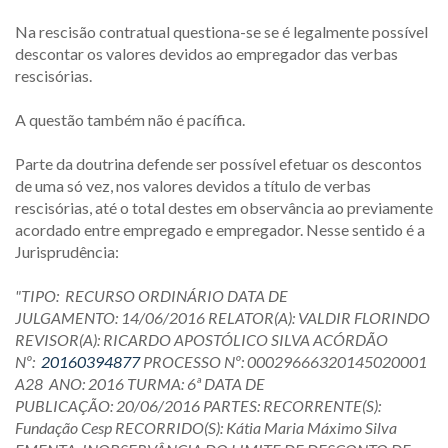
Na rescisão contratual questiona-se se é legalmente possível
descontar os valores devidos ao empregador das verbas
rescisórias.
A questão também não é pacífica.
Parte da doutrina defende ser possível efetuar os descontos
de uma só vez, nos valores devidos a título de verbas
rescisórias, até o total destes em observância ao previamente
acordado entre empregado e empregador. Nesse sentido é a
Jurisprudência:
"TIPO:
RECURSO ORDINÁRIO DATA DE
JULGAMENTO: 14/06/2016 RELATOR(A): VALDIR FLORINDO
REVISOR(A): RICARDO APOSTÓLICO SILVA ACÓRDÃO
Nº:
20160394877
PROCESSO Nº: 00029666320145020001
A28 ANO: 2016 TURMA: 6ª DATA DE
PUBLICAÇÃO: 20/06/2016 PARTES: RECORRENTE(S):
Fundação Cesp RECORRIDO(S): Kátia Maria Máximo Silva