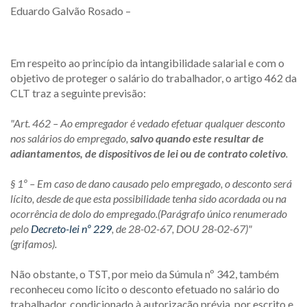
Eduardo Galvão Rosado –
Em respeito ao princípio da intangibilidade salarial e com o
objetivo de proteger o salário do trabalhador, o artigo 462 da
CLT traz a seguinte previsão:
"Art. 462 – Ao empregador é vedado efetuar qualquer desconto
nos salários do empregado,
salvo quando este resultar de
adiantamentos, de dispositivos de lei ou de contrato coletivo
.
§ 1º – Em caso de dano causado pelo empregado, o desconto será
lícito, desde de que esta possibilidade tenha sido acordada ou na
ocorrência de dolo do empregado.(Parágrafo único renumerado
pelo
Decreto-lei nº 229
, de 28-02-67, DOU 28-02-67)"
(grifamos).
Não obstante, o TST, por meio da Súmula nº 342, também
reconheceu como lícito o desconto efetuado no salário do
trabalhador, condicionado à autorização prévia, por escrito e