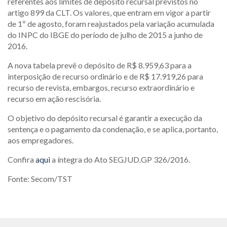
referentes aos limites de depósito recursal previstos no
artigo 899 da CLT. Os valores, que entram em vigor a partir
de 1º de agosto, foram reajustados pela variação acumulada
do INPC do IBGE do período de julho de 2015 a junho de
2016.
A nova tabela prevê o depósito de R$ 8.959,63 para a
interposição de recurso ordinário e de R$ 17.919,26 para
recurso de revista, embargos, recurso extraordinário e
recurso em ação rescisória.
O objetivo do depósito recursal é garantir a execução da
sentença e o pagamento da condenação, e se aplica, portanto,
aos empregadores.
Confira
aqui
a íntegra do Ato SEGJUD.GP 326/2016.
Fonte: Secom/TST