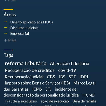
Áreas
Direito aplicado aos FIDCs
Disputas Judiciais
Empresarial
Mais
Tags
reforma tributária
Alienação fiduciária
Recuperação de créditos
covid-19
Recuperação judicial
CBS
IBS
STF
IDPJ
Imposto sobre Bens e Serviços (IBS)
Marco Legal
das Garantias
ICMS
STJ
incidente de
desconsideração da personalidade jurídica
ITCMD
Fraude à execução
ação de execução
Bem de família