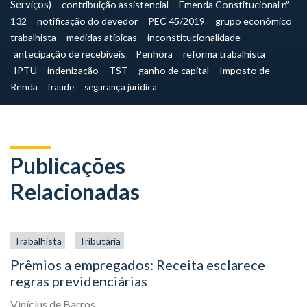
Serviços)
contribuição assistencial
Emenda Constitucional nº
132
notificação do devedor
PEC 45/2019
grupo econômico
trabalhista
medidas atípicas
inconstitucionalidade
antecipação de recebíveis
Penhora
reforma trabalhista
IPTU
indenização
TST
ganho de capital
Imposto de
Renda
fraude
segurança jurídica
Publicações
Relacionadas
Trabalhista
Tributária
Prêmios a empregados: Receita esclarece
regras previdenciárias
Vinícius de Barros