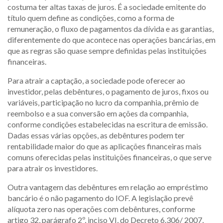
costuma ter altas taxas de juros. É a sociedade emitente do
título quem define as condições, como a forma de
remuneração, o fluxo de pagamentos da dívida e as garantias,
diferentemente do que acontece nas operações bancárias, em
que as regras são quase sempre definidas pelas instituições
financeiras.
Para atrair a captação, a sociedade pode oferecer ao
investidor, pelas debêntures, o pagamento de juros, fixos ou
variáveis, participação no lucro da companhia, prêmio de
reembolso e a sua conversão em ações da companhia,
conforme condições estabelecidas na escritura de emissão.
Dadas essas várias opções, as debêntures podem ter
rentabilidade maior do que as aplicações financeiras mais
comuns oferecidas pelas instituições financeiras, o que serve
para atrair os investidores.
Outra vantagem das debêntures em relação ao empréstimo
bancário é o não pagamento do IOF. A legislação prevê
alíquota zero nas operações com debêntures, conforme
artigo 32, parágrafo 2º, inciso VI, do Decreto 6.306/ 2007,