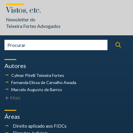
Vistos, etc.
Newsletter do
Teixeira Fortes Advogados
Autores
Cylmar Pitelli
Teixeira Fortes
Fernanda Elissa
de Carvalho Awada
Marcelo Augusto
de Barros
Mais
Áreas
Direito aplicado aos FIDCs