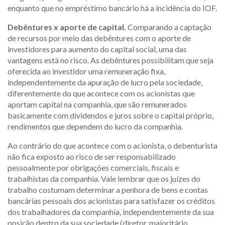
enquanto que no empréstimo bancário há a incidência do IOF.
Debêntures x aporte de capital.
Comparando a captação
de recursos por meio das debêntures com o aporte de
investidores para aumento do capital social, uma das
vantagens está no risco. As debêntures possibilitam que seja
oferecida ao investidor uma remuneração fixa,
independentemente da apuração de lucro pela sociedade,
diferentemente do que acontece com os acionistas que
aportam capital na companhia, que são remunerados
basicamente com dividendos e juros sobre o capital próprio,
rendimentos que dependem do lucro da companhia.
Ao contrário do que acontece com o acionista, o debenturista
não fica exposto ao risco de ser responsabilizado
pessoalmente por obrigações comerciais, fiscais e
trabalhistas da companhia. Vale lembrar que os juízes do
trabalho costumam determinar a penhora de bens e contas
bancárias pessoais dos acionistas para satisfazer os créditos
dos trabalhadores da companhia, independentemente da sua
posição dentro da sua sociedade (diretor, majoritário,