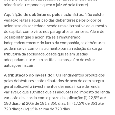
minoritário, responde quem o juiz vê pela frente).
Aquisição de debêntures pelos acionistas
. Não existe
vedação legal à aquisição das debêntures pelos próprios
acionistas da sociedade, sendo uma alternativa ao aumento
do capital, como visto nos parágrafos anteriores. Além de
possibilitar que o acionista seja remunerado
independentemente do lucro da companhia, as debêntures
podem servir como instrumento para a redução da carga
tributária da sociedade, desde que sejam usadas
adequadamente e sem artificialismos, a fim de evitar
autuações fiscais.
A tributação do investidor
. Os rendimentos produzidos
pelas debêntures serão tributados de acordo com a regra
geral aplicável a investimentos de renda fixa e de renda
variável, o que significa que as alíquotas do imposto de renda
variarão de acordo com o prazo da aplicação: (i) 22,5% até
180 dias; (ii) 20% de 181 a 360 dias; (iii) 17,5% de 361 até
720 dias; e (iv) 15% acima de 720 dias.