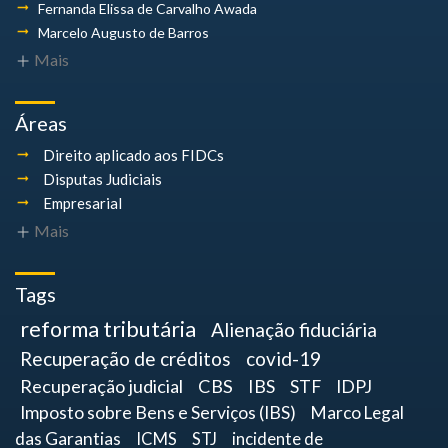
Fernanda Elissa
de Carvalho Awada
Marcelo Augusto
de Barros
Mais
Áreas
Direito aplicado aos FIDCs
Disputas Judiciais
Empresarial
Mais
Tags
reforma tributária
Alienação fiduciária
Recuperação de créditos
covid-19
Recuperação judicial
CBS
IBS
STF
IDPJ
Imposto sobre Bens e Serviços (IBS)
Marco Legal
das Garantias
ICMS
STJ
incidente de