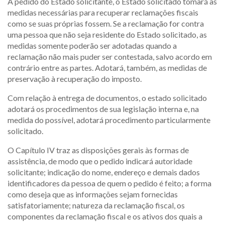
A pedido do Estado solicitante, o Estado solicitado tomará as
medidas necessárias para recuperar reclamações fiscais
como se suas próprias fossem. Se a reclamação for contra
uma pessoa que não seja residente do Estado solicitado, as
medidas somente poderão ser adotadas quando a
reclamação não mais puder ser contestada, salvo acordo em
contrário entre as partes. Adotará, também, as medidas de
preservação à recuperação do imposto.
Com relação à entrega de documentos, o estado solicitado
adotará os procedimentos de sua legislação interna e, na
medida do possível, adotará procedimento particularmente
solicitado.
O Capítulo IV traz as disposições gerais às formas de
assistência, de modo que o pedido indicará autoridade
solicitante; indicação do nome, endereço e demais dados
identificadores da pessoa de quem o pedido é feito; a forma
como deseja que as informações sejam fornecidas
satisfatoriamente; natureza da reclamação fiscal, os
componentes da reclamação fiscal e os ativos dos quais a