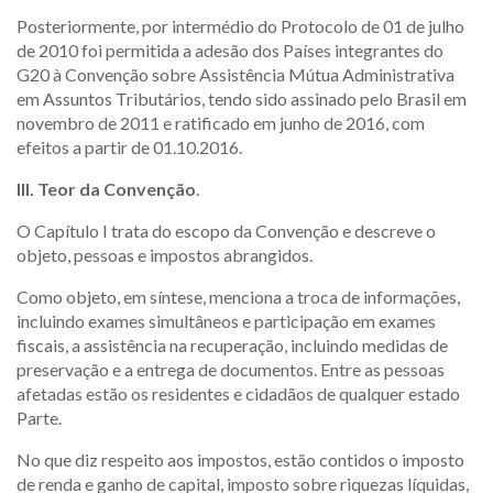
Posteriormente, por intermédio do Protocolo de 01 de julho
de 2010 foi permitida a adesão dos Países integrantes do
G20 à Convenção sobre Assistência Mútua Administrativa
em Assuntos Tributários, tendo sido assinado pelo Brasil em
novembro de 2011 e ratificado em junho de 2016, com
efeitos a partir de 01.10.2016.
III. Teor da Convenção
.
O Capítulo I trata do escopo da Convenção e descreve o
objeto, pessoas e impostos abrangidos.
Como objeto, em síntese, menciona a troca de informações,
incluindo exames simultâneos e participação em exames
fiscais, a assistência na recuperação, incluindo medidas de
preservação e a entrega de documentos. Entre as pessoas
afetadas estão os residentes e cidadãos de qualquer estado
Parte.
No que diz respeito aos impostos, estão contidos o imposto
de renda e ganho de capital, imposto sobre riquezas líquidas,