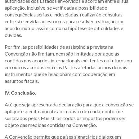
autoridades dos Estados envolvidos e acordam entre si sua
aplicação. Inclusive, se verificada a possibilidade
consequências sérias e indesejadas, realizarão consultas
entre si e envidarão esforços para resolver a situação por
acordo mútuo, assim como na hipótese de dificuldades e
dúvidas.
Por fim, as possibilidades de assistência prevista na
Convenção não limitam, nem são limitadas por aquelas
contidas nos acordos internacionais existentes ou futuros ou
em outros acordos entre as Partes afetadas ou nos demais
instrumentos que se relacionam com cooperação em
assuntos fiscais.
IV. Conclusão
.
Até que seja apresentada declaração para que a convenção se
aplique especificamente ao imposto de renda, conforme
suscitados pelos Ministros, todos os impostos podem ser
objeto das medidas contidas na Convenção.
A Convenção permite que países signatários dialoguem