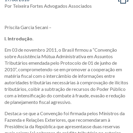
Por
Teixeira Fortes Advogados Associados
Priscila Garcia Secani –
I. Introdução
.
Em 03 de novembro 2011, o Brasil firmou a “Convenção
sobre Assistência Mútua Administrativa em Assuntos
Tributários emendada pelo Protocolo de 01 de junho de
2010”, comprometendo-se em promover a cooperação em
matéria fiscal com o intercâmbio de informações entre
autoridades tributárias necessárias à comprovação de ilícitos
tributários, coibir a subtração de recursos do Poder Público
com a intensificação do combate à fraude, evasão e redução
de planejamento fiscal agressivo.
Destaca-se que a Convenção foi firmada pelos Ministros da
Fazenda e Relações Exteriores, que recomendaram à
Presidência da República que apresentasse duas reservas
quais sejam: (a) cobrança de crédito tributário no exterior,