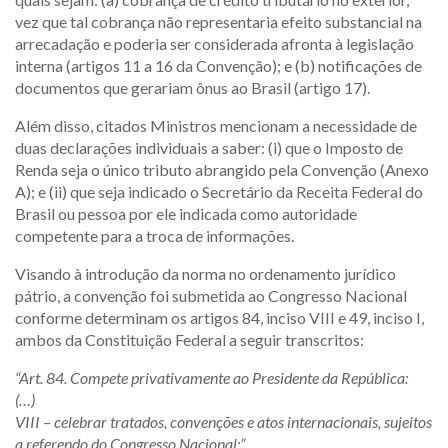
vez que tal cobrança não representaria efeito substancial na
arrecadação e poderia ser considerada afronta à legislação
interna (artigos 11 a 16 da Convenção); e (b) notificações de
documentos que gerariam ônus ao Brasil (artigo 17).
Além disso, citados Ministros mencionam a necessidade de
duas declarações individuais a saber: (i) que o Imposto de
Renda seja o único tributo abrangido pela Convenção (Anexo
A); e (ii) que seja indicado o Secretário da Receita Federal do
Brasil ou pessoa por ele indicada como autoridade
competente para a troca de informações.
Visando à introdução da norma no ordenamento jurídico
pátrio, a convenção foi submetida ao Congresso Nacional
conforme determinam os artigos 84, inciso VIII e 49, inciso I,
ambos da Constituição Federal a seguir transcritos:
“Art. 84. Compete privativamente ao Presidente da República:
(…)
VIII – celebrar tratados, convenções e atos internacionais, sujeitos
a referendo do Congresso Nacional;”