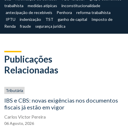
trabalhista
medidas atípicas
inconstitucionalidade
antecipação de recebíveis
Penhora
reforma trabalhista
IPTU
indenização
TST
ganho de capital
Imposto de
Renda
fraude
segurança jurídica
Publicações
Relacionadas
Tributária
IBS e CBS: novas exigências nos documentos
fiscais já estão em vigor
Carlos Victor Pereira
06
Agosto,
2026