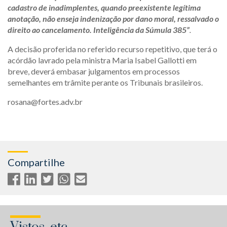
cadastro de inadimplentes, quando preexistente legítima
anotação, não enseja indenização por dano moral, ressalvado o
direito ao cancelamento. Inteligência da Súmula 385”
.
A decisão proferida no referido recurso repetitivo, que terá o
acórdão lavrado pela ministra Maria Isabel Gallotti em
breve, deverá embasar julgamentos em processos
semelhantes em trâmite perante os Tribunais brasileiros.
rosana@fortes.adv.br
Compartilhe