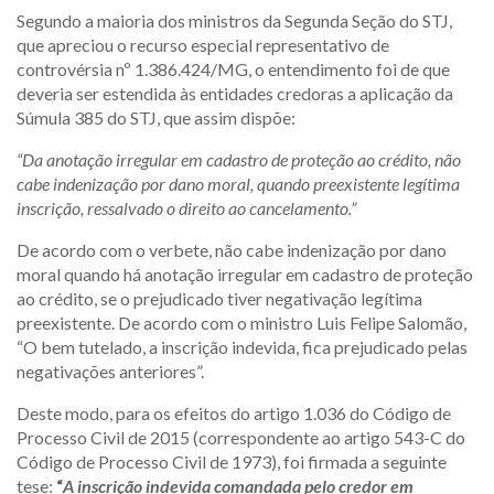
Segundo a maioria dos ministros da Segunda Seção do STJ,
que apreciou o recurso especial representativo de
controvérsia nº 1.386.424/MG, o entendimento foi de que
deveria ser estendida às entidades credoras a aplicação da
Súmula 385 do STJ, que assim dispõe:
“Da anotação irregular em cadastro de proteção ao crédito, não
cabe indenização por dano moral, quando preexistente legítima
inscrição, ressalvado o direito ao cancelamento.”
De acordo com o verbete, não cabe indenização por dano
moral quando há anotação irregular em cadastro de proteção
ao crédito, se o prejudicado tiver negativação legítima
preexistente. De acordo com o ministro Luis Felipe Salomão,
“O bem tutelado, a inscrição indevida, fica prejudicado pelas
negativações anteriores”.
Deste modo, para os efeitos do artigo 1.036 do Código de
Processo Civil de 2015 (correspondente ao artigo 543-C do
Código de Processo Civil de 1973), foi firmada a seguinte
tese:
“
A inscrição indevida comandada pelo credor em