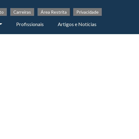
to
Carreiras
Área Restrita
Privacidade
Profissionais
Artigos e Notícias