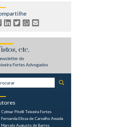
ompartilhe
istos, etc.
ewsletter do
eixeira Fortes Advogados
utores
Cylmar Pitelli
Teixeira Fortes
Fernanda Elissa
de Carvalho Awada
Marcelo Augusto
de Barros