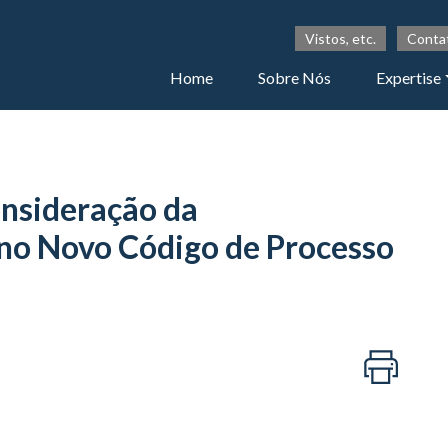
Vistos, etc.
Conta
Home
Sobre Nós
Expertise
onsideração da
 no Novo Código de Processo