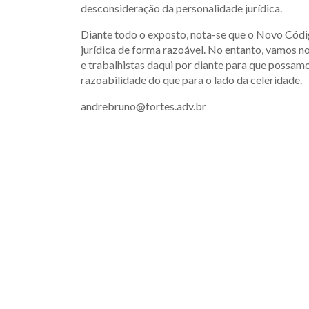
desconsideração da personalidade jurídica.
Diante todo o exposto, nota-se que o Novo Códi
jurídica de forma razoável. No entanto, vamos no
e trabalhistas daqui por diante para que possamo
razoabilidade do que para o lado da celeridade.
andrebruno@fortes.adv.br