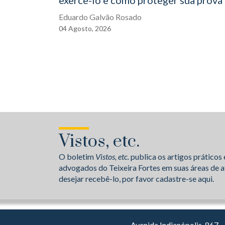
exercê-lo e como proteger sua prova
Eduardo Galvão Rosado
04
Agosto,
2026
Vistos, etc.
O boletim
Vistos, etc.
publica os artigos práticos 
advogados do Teixeira Fortes em suas áreas de a
desejar recebê-lo, por favor cadastre-se aqui.
Avenida Indianópolis, 867