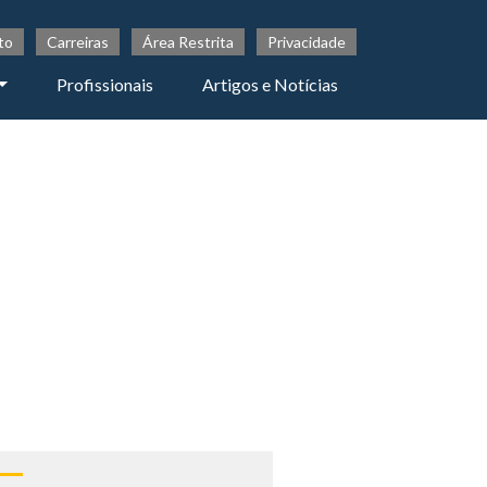
to
Carreiras
Área Restrita
Privacidade
Profissionais
Artigos e Notícias