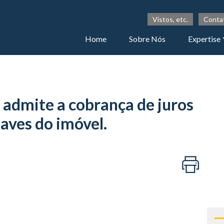
Vistos, etc.
Conta
Home
Sobre Nós
Expertise
 admite a cobrança de juros
aves do imóvel.