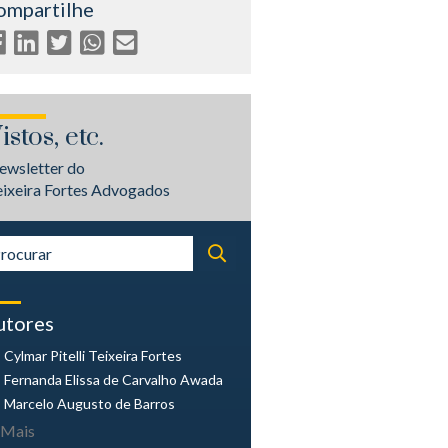
ompartilhe
istos, etc.
ewsletter do
eixeira Fortes Advogados
utores
Cylmar Pitelli
Teixeira Fortes
Fernanda Elissa
de Carvalho Awada
Marcelo Augusto
de Barros
Mais