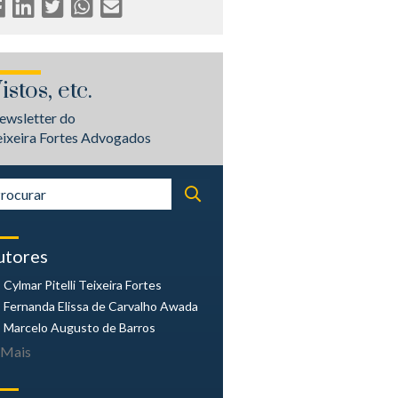
istos, etc.
ewsletter do
eixeira Fortes Advogados
utores
Cylmar Pitelli
Teixeira Fortes
Fernanda Elissa
de Carvalho Awada
Marcelo Augusto
de Barros
Mais