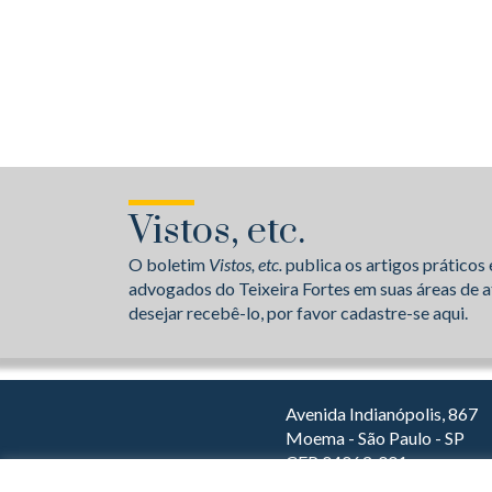
Vistos, etc.
O boletim
Vistos, etc.
publica os artigos práticos 
advogados do Teixeira Fortes em suas áreas de a
desejar recebê-lo, por favor cadastre-se aqui.
Avenida Indianópolis, 867
Moema - São Paulo - SP
CEP 04063-001
Dirija com o Waze