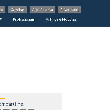
to
Carreiras
Área Restrita
Privacidade
Profissionais
Artigos e Notícias
ompartilhe