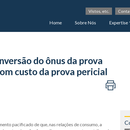
Vistos, etc.
Conta
Home
Sobre Nós
Expertise
nversão do ônus da prova
com custo da prova pericial
C
mento pacificado de que, nas relações de consumo, a