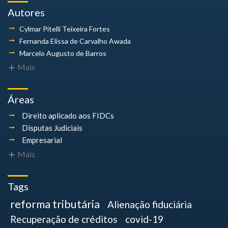
Autores
Cylmar Pitelli
Teixeira Fortes
Fernanda Elissa
de Carvalho Awada
Marcelo Augusto
de Barros
Mais
Áreas
Direito aplicado aos FIDCs
Disputas Judiciais
Empresarial
Mais
Tags
reforma tributária
Alienação fiduciária
Recuperação de créditos
covid-19