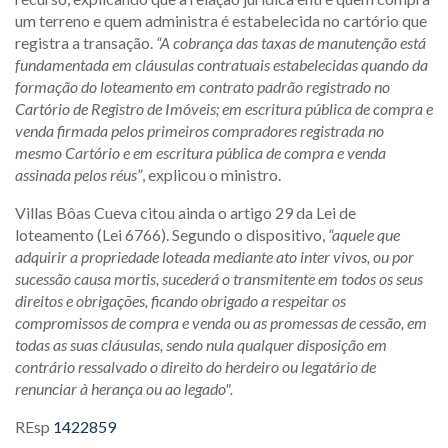
um terreno e quem administra é estabelecida no cartório que
registra a transação.
“A cobrança das taxas de manutenção está
fundamentada em cláusulas contratuais estabelecidas quando da
formação do loteamento em contrato padrão registrado no
Cartório de Registro de Imóveis; em escritura pública de compra e
venda firmada pelos primeiros compradores registrada no
mesmo Cartório e em escritura pública de compra e venda
assinada pelos réus”
, explicou o ministro.
Villas Bôas Cueva citou ainda o artigo 29 da Lei de
loteamento (Lei 6766). Segundo o dispositivo,
“aquele que
adquirir a propriedade loteada mediante ato inter vivos, ou por
sucessão causa mortis, sucederá o transmitente em todos os seus
direitos e obrigações, ficando obrigado a respeitar os
compromissos de compra e venda ou as promessas de cessão, em
todas as suas cláusulas, sendo nula qualquer disposição em
contrário ressalvado o direito do herdeiro ou legatário de
renunciar à herança ou ao legado".
REsp
1422859