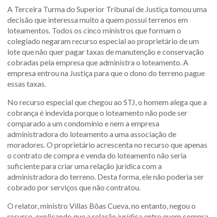
A Terceira Turma do Superior Tribunal de Justiça tomou uma
decisão que interessa muito a quem possui terrenos em
loteamentos. Todos os cinco ministros que formam o
colegiado negaram recurso especial ao proprietário de um
lote que não quer pagar taxas de manutenção e conservação
cobradas pela empresa que administra o loteamento. A
empresa entrou na Justiça para que o dono do terreno pague
essas taxas.
No recurso especial que chegou ao STJ, o homem alega que a
cobrança é indevida porque o loteamento não pode ser
comparado a um condomínio e nem a empresa
administradora do loteamento a uma associação de
moradores. O proprietário acrescenta no recurso que apenas
o contrato de compra e venda do loteamento não seria
suficiente para criar uma relação jurídica com a
administradora do terreno. Desta forma, ele não poderia ser
cobrado por serviços que não contratou.
O relator, ministro Villas Bôas Cueva, no entanto, negou o
recurso, explicando que a relação jurídica entre quem compra