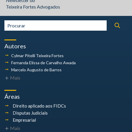
Newsletter do
Teixeira Fortes Advogados
Autores
Cylmar Pitelli
Teixeira Fortes
Fernanda Elissa
de Carvalho Awada
Marcelo Augusto
de Barros
Mais
Áreas
Direito aplicado aos FIDCs
Disputas Judiciais
Empresarial
Mais