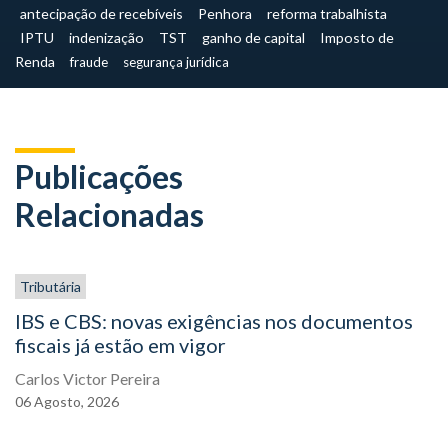
antecipação de recebíveis
Penhora
reforma trabalhista
IPTU
indenização
TST
ganho de capital
Imposto de
Renda
fraude
segurança jurídica
Publicações
Relacionadas
Tributária
IBS e CBS: novas exigências nos documentos
fiscais já estão em vigor
Carlos Victor Pereira
06
Agosto,
2026