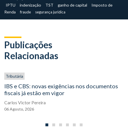
IPTU
indenização
TST
ganho de capital
Imposto de
Renda
fraude
segurança jurídica
Publicações
Relacionadas
Tributária
IBS e CBS: novas exigências nos documentos
fiscais já estão em vigor
Carlos Victor Pereira
06
Agosto,
2026