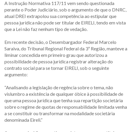
A Instrução Normativa 117/11 vem sendo questionada
perante o Poder Judiciário, sob o argumento de que o DNRC,
atual DREI extrapolou sua competência ao estipular que
pessoa jurídica não pode ser titular de EIRELI, tendo em vista
que a Lei não faz nenhum tipo de vedação.
Em recente decisão, o Desembargador Federal Marcelo
Saraiva, do Tribunal Regional Federal da 3ª Região, manteve a
liminar concedida em primeiro grau que autorizou a
possibilidade de pessoa jurídica registrar alteração do
contrato social para se tornar EIRELI, sob o seguinte
argumento:
“Analisando a legislação de regência sobre o tema, não
vislumbro a existência de qualquer óbice à possibilidade de
que uma pessoa jurídica que tenha sua repartição societária
sobre o regime de quotas de responsabilidade limitada venha
a se constituir ou transformar na modalidade societária
denominada Eireli.”