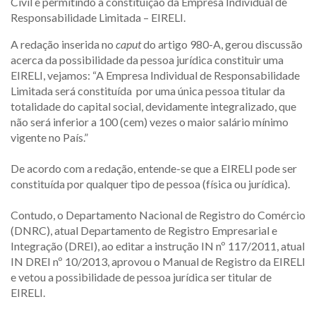
Civil e permitindo a constituição da Empresa Individual de
Responsabilidade Limitada – EIRELI.
A redação inserida no
caput
do artigo 980-A, gerou discussão
acerca da possibilidade da pessoa jurídica constituir uma
EIRELI, vejamos: “A Empresa Individual de Responsabilidade
Limitada será constituída por uma única pessoa titular da
totalidade do capital social, devidamente integralizado, que
não será inferior a 100 (cem) vezes o maior salário mínimo
vigente no País.”
De acordo com a redação, entende-se que a EIRELI pode ser
constituída por qualquer tipo de pessoa (física ou jurídica).
Contudo, o Departamento Nacional de Registro do Comércio
(DNRC), atual Departamento de Registro Empresarial e
Integração (DREI), ao editar a instrução IN nº 117/2011, atual
IN DREI nº 10/2013, aprovou o Manual de Registro da EIRELI
e vetou a possibilidade de pessoa jurídica ser titular de
EIRELI.