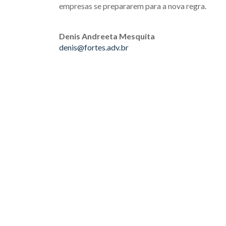
empresas se prepararem para a nova regra.
Denis Andreeta Mesquita
denis@fortes.adv.br