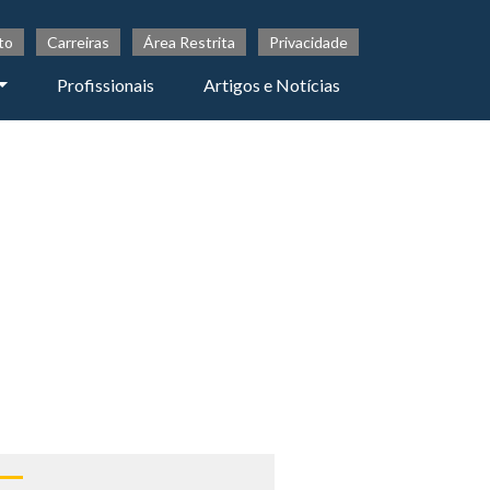
to
Carreiras
Área Restrita
Privacidade
Profissionais
Artigos e Notícias