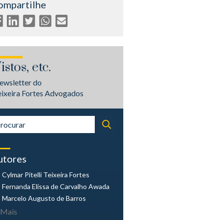
ompartilhe
istos, etc.
ewsletter do
eixeira Fortes Advogados
utores
Cylmar Pitelli
Teixeira Fortes
Fernanda Elissa
de Carvalho Awada
Marcelo Augusto
de Barros
Mais