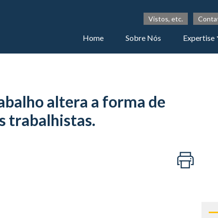
Vistos, etc.
Conta
Home
Sobre Nós
Expertise
abalho altera a forma de
s trabalhistas.