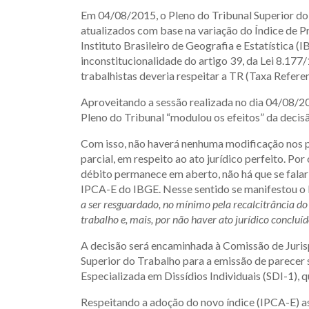
Em 04/08/2015, o Pleno do Tribunal Superior do 
atualizados com base na variação do Índice de 
Instituto Brasileiro de Geografia e Estatística (
inconstitucionalidade do artigo 39, da Lei 8.17
trabalhistas deveria respeitar a TR (Taxa Referen
Aproveitando a sessão realizada no dia 04/08/2
Pleno do Tribunal “modulou os efeitos” da decis
Com isso, não haverá nenhuma modificação nos p
parcial, em respeito ao ato jurídico perfeito. Po
débito permanece em aberto, não há que se falar 
IPCA-E do IBGE. Nesse sentido se manifestou o M
a ser resguardado, no mínimo pela recalcitrância do
trabalho e, mais, por não haver ato jurídico conclu
A decisão será encaminhada à Comissão de Juri
Superior do Trabalho para a emissão de parecer 
Especializada em Dissídios Individuais (SDI-1), 
Respeitando a adoção do novo índice (IPCA-E) 