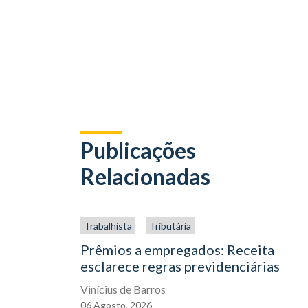
Publicações
Relacionadas
Trabalhista
Tributária
Prêmios a empregados: Receita
esclarece regras previdenciárias
Vinícius de Barros
06
Agosto,
2026