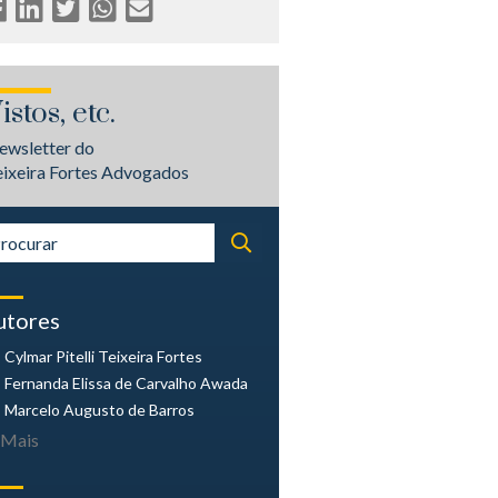
istos, etc.
ewsletter do
eixeira Fortes Advogados
utores
Cylmar Pitelli
Teixeira Fortes
Fernanda Elissa
de Carvalho Awada
Marcelo Augusto
de Barros
Mais