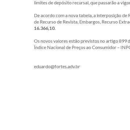
limites de depósito recursal, que passarão a vigo
De acordo com a nova tabela, a interposição de 
de Recurso de Revista, Embargos, Recurso Extrao
16.366,10
.
Os novos valores estão previstos no artigo 899 
Índice Nacional de Preços ao Consumidor – INPC
eduardo@fortes.adv.br