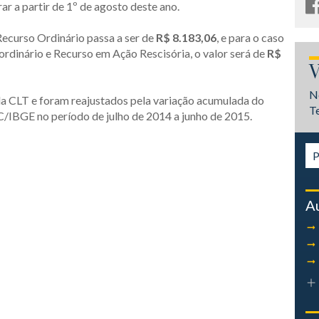
rar a partir de 1º de agosto deste ano.
Recurso Ordinário passa a ser de
R$ 8.183,06
, e para o caso
rdinário e Recurso em Ação Rescisória, o valor será de
R$
V
N
da CLT e foram reajustados pela variação acumulada do
T
/IBGE no período de julho de 2014 a junho de 2015.
A