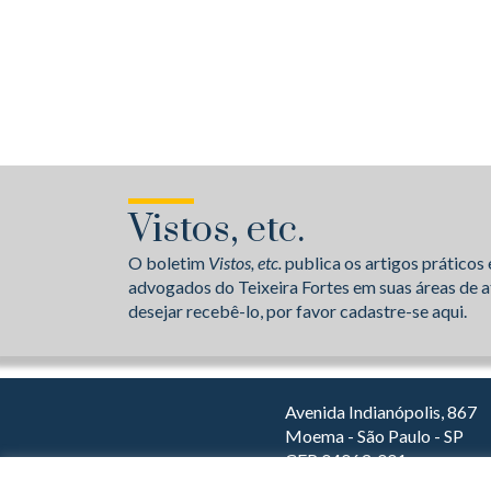
Vistos, etc.
O boletim
Vistos, etc.
publica os artigos práticos 
advogados do Teixeira Fortes em suas áreas de a
desejar recebê-lo, por favor cadastre-se aqui.
Avenida Indianópolis, 867
Moema - São Paulo - SP
CEP 04063-001
Dirija com o Waze