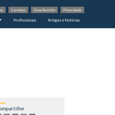
to
Carreiras
Área Restrita
Privacidade
Profissionais
Artigos e Notícias
ompartilhe