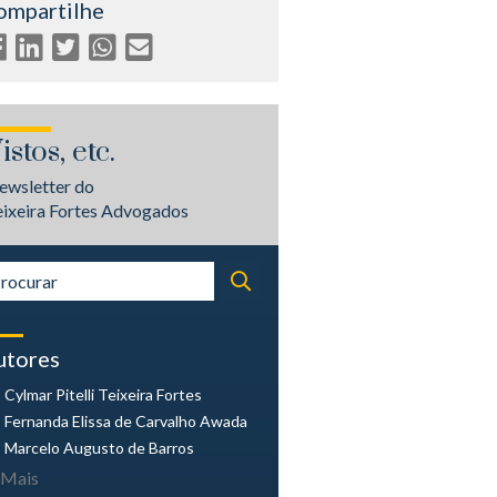
ompartilhe
istos, etc.
ewsletter do
eixeira Fortes Advogados
utores
Cylmar Pitelli
Teixeira Fortes
Fernanda Elissa
de Carvalho Awada
Marcelo Augusto
de Barros
Mais