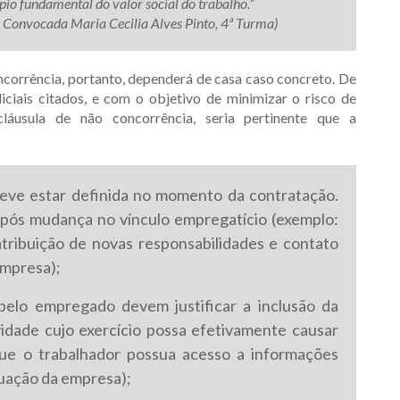
ípio fundamental do valor social do trabalho.”
onvocada Maria Cecilia Alves Pinto, 4ª Turma)
ncorrência, portanto, dependerá de casa caso concreto. De
ciais citados, e com o objetivo de minimizar o risco de
láusula de não concorrência, seria pertinente que a
eve estar definida no momento da contratação.
pós mudança no vínculo empregatício (exemplo:
ribuição de novas responsabilidades e contato
empresa);
pelo empregado devem justificar a inclusão da
vidade cujo exercício possa efetivamente causar
ue o trabalhador possua acesso a informações
tuação da empresa);