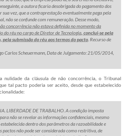
onseguinte, a autora ficaria desobrigada do pagamento dos
or sua vez, que a contraprestação eventualmente paga pela
sinal, não se confunde com remuneração. Desse modo,
 não concorrência não estava definida no momento da
 do réu no cargo de Diretor de Tecnologia
, conclui-se pela
o, pela submissão do réu aos termos do pacto
. Recurso de
go Carlos Scheuermann, Data de Julgamento: 21/05/2014,
nulidade da cláusula de não concorrência, o Tribunal
ue tal pacto poderia ser aceito, desde que estabelecido
cionalidade:
. LIBERDADE DE TRABALHO. A condição imposta
 para não se revelar as informações confidenciais, mesmo
 estabelecida dentro dos parâmetros da razoabilidade e
is pactos não pode ser considerada como restritiva, de