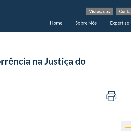
Vistos, etc.
Conta
Home
Sobre Nós
Expertise
rrência na Justiça do