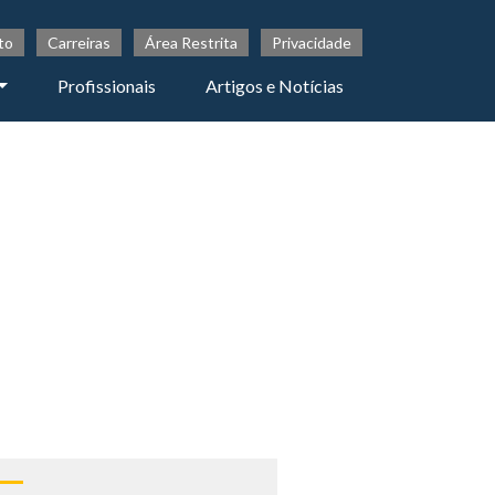
to
Carreiras
Área Restrita
Privacidade
Profissionais
Artigos e Notícias