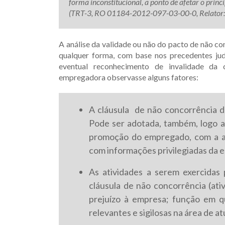
forma inconstitucional, a ponto de afetar o princ
(TRT-3, RO 01184-2012-097-03-00-0, Relator: C
A análise da validade ou não do pacto de não co
qualquer forma, com base nos precedentes judi
eventual reconhecimento de invalidade da c
empregadora observasse alguns fatores:
A cláusula de não concorrência d
Pode ser adotada, também, logo a
promoção do empregado, com a at
com informações privilegiadas da 
As atividades a serem exercidas 
cláusula de não concorrência (ati
prejuízo à empresa; função em q
relevantes e sigilosas na área de a