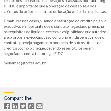
Diante desse cenário, em operações realizadas por factoring
e FIDC é importante que a operação de cessão seja dos
créditos do próprio contrato de locação e não das duplicatas.
E mais. Nesses casos, visando a satisfação do crédito pela via
executiva, é importante que o contrato negociado preencha
os requisitos de liquidez, certeza e exigibilidade que autorize
a sua própria execução, caso contrário é indispensável que o
contrato preveja pagamento por meio de outros títulos de
créditos, como o cheque, devendo esses títulos serem
negociados com a factoring e FIDC.
mohamad@fortes.adv.br
Compartilhe