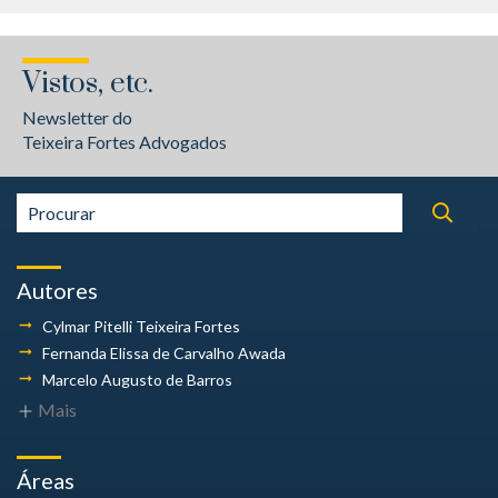
Vistos, etc.
Newsletter do
Teixeira Fortes Advogados
Autores
Cylmar Pitelli
Teixeira Fortes
Fernanda Elissa
de Carvalho Awada
Marcelo Augusto
de Barros
Mais
Áreas