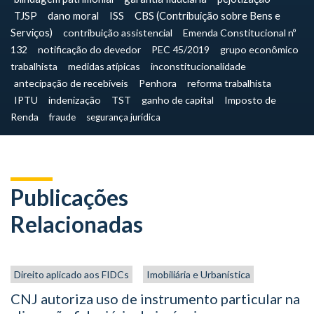
TJSP
dano moral
ISS
CBS (Contribuição sobre Bens e
Serviços)
contribuição assistencial
Emenda Constitucional nº
132
notificação do devedor
PEC 45/2019
grupo econômico
trabalhista
medidas atípicas
inconstitucionalidade
antecipação de recebíveis
Penhora
reforma trabalhista
IPTU
indenização
TST
ganho de capital
Imposto de
Renda
fraude
segurança jurídica
Publicações
Relacionadas
Direito aplicado aos FIDCs
Imobiliária e Urbanística
CNJ autoriza uso de instrumento particular na