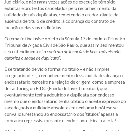
Judiciário, e não raras vezes ações de execução têm sido
extintas e protestos cancelados pelo reconhecimento da
nulidade de tais duplicatas, remetendo o credor, diante da
ausência de título de crédito, à cobrança do contrato de
locação pelas vias ordinárias.
O tema foi inclusive objeto da Súmula 17 do extinto Primeiro
Tribunal de Alçada Civil de São Paulo, que assim sedimentou
seu entendimento: “
o contrato de locação de bens móveis não
autoriza o saque de duplicata
”.
E se tratando de vício formal no título – e não simples
irregularidade –, o reconhecimento dessa nulidade alcança o
endossatário, terceiro na relação de origem, como a empresa
de factoring ou FIDC (Fundo de Investimentos), que
eventualmente tenha adquirido a duplicata por endosso,
mesmo que o endossatário tenha obtido o aceite expresso do
sacado, pois a nulidade absoluta em nenhuma hipótese se
convalida, restando ao endossatário dos ‘títulos’ apenas a
cobrança regressiva perante o endossante. Fica o alerta!