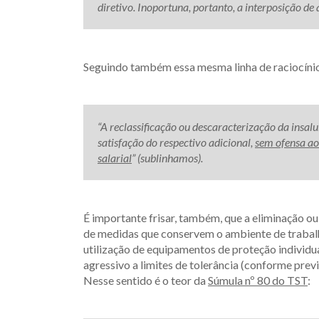
diretivo. Inoportuna, portanto, a interposição de 
Seguindo também essa mesma linha de raciocínio
“A reclassificação ou descaracterização da insal
satisfação do respectivo adicional,
sem ofensa ao 
salarial
” (sublinhamos).
É importante frisar, também, que a eliminação o
de medidas que conservem o ambiente de trabalho
utilização de equipamentos de proteção individu
agressivo a limites de tolerância (conforme prev
Nesse sentido é o teor da
Súmula nº 80 do TST
: