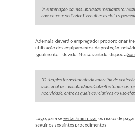
“A eliminação da insalubridade mediante fornec
competente do Poder Executivo
excluiu
a percepç
Ademais, deverá o empregador proporcionar
tr
utilização dos equipamentos de proteção individu
igualmente – devido. Nesse sentido, dispõe a
Súm
“O simples fornecimento do aparelho de proteçã
adicional de insalubridade. Cabe-lhe tomar as 
nocividade, entre as quais as relativas ao
uso efe
Logo, para se
evitar/minimizar
os riscos de paga
seguir os seguintes procedimentos: