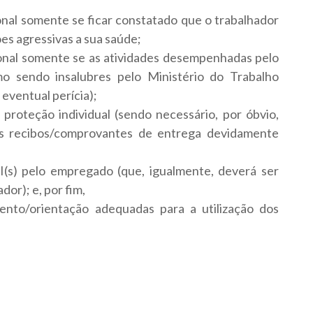
onal somente se ficar constatado que o trabalhador
ões agressivas a sua saúde;
ional somente se as atividades desempenhadas pelo
o sendo insalubres pelo Ministério do Trabalho
eventual perícia);
roteção individual (sendo necessário, por óbvio,
s recibos/comprovantes de entrega devidamente
EPI(s) pelo empregado (que, igualmente, deverá ser
or); e, por fim,
nto/orientação adequadas para a utilização dos