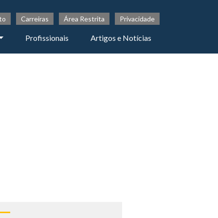
to
Carreiras
Área Restrita
Privacidade
Profissionais
Artigos e Notícias