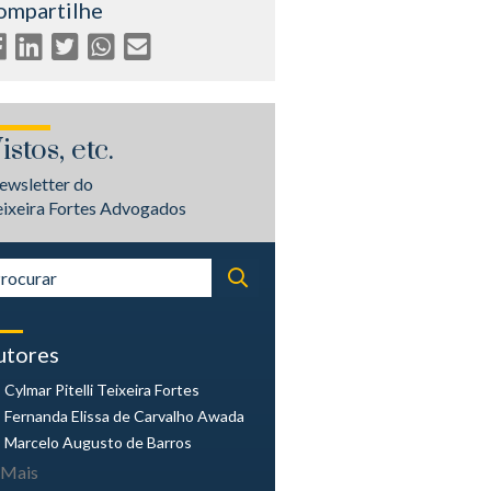
ompartilhe
istos, etc.
ewsletter do
eixeira Fortes Advogados
utores
Cylmar Pitelli
Teixeira Fortes
Fernanda Elissa
de Carvalho Awada
Marcelo Augusto
de Barros
Mais