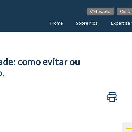
Vistos, etc.
Conta
Home
Sobre Nós
Expertise
ade: como evitar ou
.