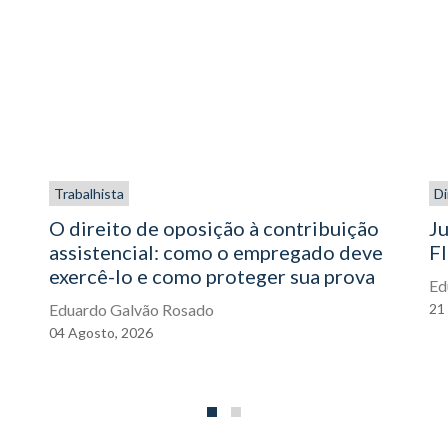
Trabalhista
Di
O direito de oposição à contribuição
Ju
assistencial: como o empregado deve
FI
exercê-lo e como proteger sua prova
Ed
Eduardo Galvão Rosado
21
04
Agosto,
2026