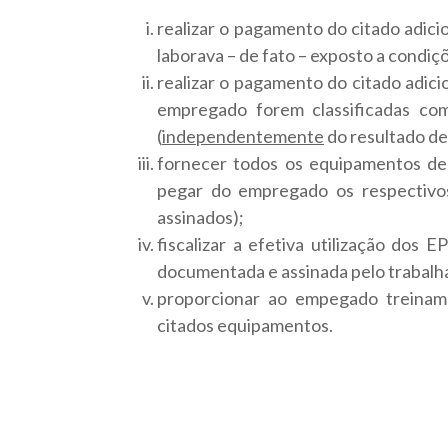
realizar o pagamento do citado adici
laborava – de fato – exposto a condiç
realizar o pagamento do citado adic
empregado forem classificadas com
(
independentemente
do resultado de 
fornecer todos os equipamentos de p
pegar do empregado os respectivo
assinados);
fiscalizar a efetiva utilização dos 
documentada e assinada pelo trabalhad
proporcionar ao empegado treiname
citados equipamentos.