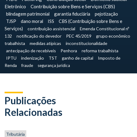
Eletrônico
Contribuição sobre Bens e Serviços (CBS)
blindagem patrimonial
garantia fiduciária
pejotização
TJSP
dano moral
ISS
CBS (Contribuição sobre Bens e
Serviços)
contribuição assistencial
Emenda Constitucional nº
132
notificação do devedor
PEC 45/2019
grupo econômico
trabalhista
medidas atípicas
inconstitucionalidade
antecipação de recebíveis
Penhora
reforma trabalhista
IPTU
indenização
TST
ganho de capital
Imposto de
Renda
fraude
segurança jurídica
Publicações
Relacionadas
Tributária