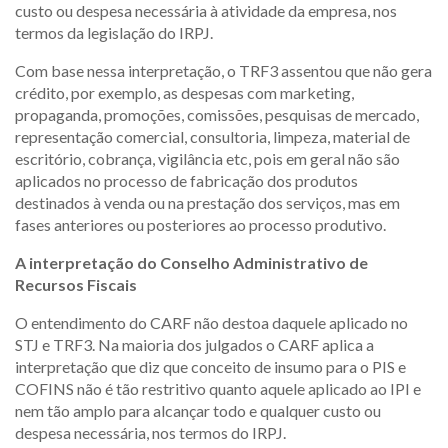
custo ou despesa necessária à atividade da empresa, nos
termos da legislação do IRPJ.
Com base nessa interpretação, o TRF3 assentou que não gera
crédito, por exemplo, as despesas com marketing,
propaganda, promoções, comissões, pesquisas de mercado,
representação comercial, consultoria, limpeza, material de
escritório, cobrança, vigilância etc, pois em geral não são
aplicados no processo de fabricação dos produtos
destinados à venda ou na prestação dos serviços, mas em
fases anteriores ou posteriores ao processo produtivo.
A interpretação do Conselho Administrativo de
Recursos Fiscais
O entendimento do CARF não destoa daquele aplicado no
STJ e TRF3. Na maioria dos julgados o CARF aplica a
interpretação que diz que conceito de insumo para o PIS e
COFINS não é tão restritivo quanto aquele aplicado ao IPI e
nem tão amplo para alcançar todo e qualquer custo ou
despesa necessária, nos termos do IRPJ.