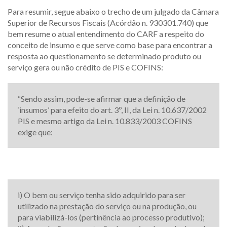
Para resumir, segue abaixo o trecho de um julgado da Câmara
Superior de Recursos Fiscais (Acórdão n. 930301.740) que
bem resume o atual entendimento do CARF a respeito do
conceito de insumo e que serve como base para encontrar a
resposta ao questionamento se determinado produto ou
serviço gera ou não crédito de PIS e COFINS:
“Sendo assim, pode-se afirmar que a definição de
‘insumos’ para efeito do art. 3º, II, da Lei n. 10.637/2002
PIS e mesmo artigo da Lei n. 10.833/2003 COFINS
exige que:
i) O bem ou serviço tenha sido adquirido para ser
utilizado na prestação do serviço ou na produção, ou
para viabilizá-los (pertinência ao processo produtivo);