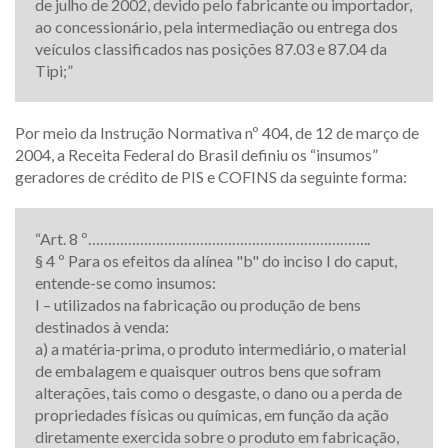
de julho de 2002, devido pelo fabricante ou importador,
ao concessionário, pela intermediação ou entrega dos
veículos classificados nas posições 87.03 e 87.04 da
Tipi;”
Por meio da Instrução Normativa nº 404, de 12 de março de
2004, a Receita Federal do Brasil definiu os “insumos”
geradores de crédito de PIS e COFINS da seguinte forma:
“Art. 8 º……………………………………………………………..
§ 4 º Para os efeitos da alínea "b" do inciso I do caput,
entende-se como insumos:
I – utilizados na fabricação ou produção de bens
destinados à venda:
a) a matéria-prima, o produto intermediário, o material
de embalagem e quaisquer outros bens que sofram
alterações, tais como o desgaste, o dano ou a perda de
propriedades físicas ou químicas, em função da ação
diretamente exercida sobre o produto em fabricação,