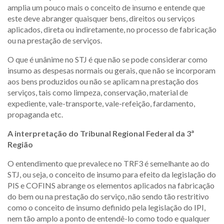
amplia um pouco mais o conceito de insumo e entende que
este deve abranger quaisquer bens, direitos ou serviços
aplicados, direta ou indiretamente, no processo de fabricação
ou na prestação de serviços.
O que é unânime no STJ é que não se pode considerar como
insumo as despesas normais ou gerais, que não se incorporam
aos bens produzidos ou não se aplicam na prestação dos
serviços, tais como limpeza, conservação, material de
expediente, vale-transporte, vale-refeição, fardamento,
propaganda etc.
A interpretação do Tribunal Regional Federal da 3ª
Região
O entendimento que prevalece no TRF3 é semelhante ao do
STJ, ou seja, o conceito de insumo para efeito da legislação do
PIS e COFINS abrange os elementos aplicados na fabricação
do bem ou na prestação do serviço, não sendo tão restritivo
como o conceito de insumo definido pela legislação do IPI,
nem tão amplo a ponto de entendê-lo como todo e qualquer