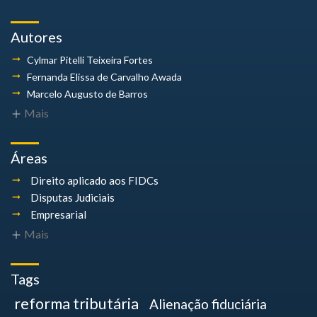
Autores
Cylmar Pitelli
Teixeira Fortes
Fernanda Elissa
de Carvalho Awada
Marcelo Augusto
de Barros
Mais
Áreas
Direito aplicado aos FIDCs
Disputas Judiciais
Empresarial
Mais
Tags
reforma tributária
Alienação fiduciária