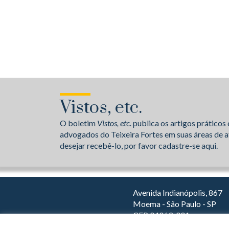
Vistos, etc.
O boletim
Vistos, etc.
publica os artigos práticos 
advogados do Teixeira Fortes em suas áreas de a
desejar recebê-lo, por favor cadastre-se aqui.
Avenida Indianópolis, 867
Moema - São Paulo - SP
CEP 04063-001
Dirija com o Waze