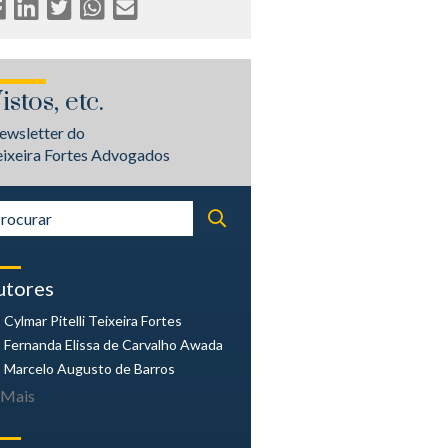
istos, etc.
ewsletter do
eixeira Fortes Advogados
utores
Cylmar Pitelli
Teixeira Fortes
Fernanda Elissa
de Carvalho Awada
Marcelo Augusto
de Barros
Mais