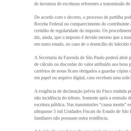
de lavratura de escrituras referentes a transmissão de
De acordo com o decreto, o processo de partilha pod
Receita Federal ou comparecimento do contribuinte 
certidão de regularidade do imposto. Os procediment
diz, ainda, que o imposto é devido mesmo que a trans
em outro estado, no caso de o domicílio do falecido 
A Secretaria da Fazenda de São Paulo poderá abrir pr
de cálculo ou discordar do valor atribuído aos bens
cartórios de notas ficam obrigados a guardar cópias 
em papel ou arquivo digital, caso recebam uma solic
A exigência de declaração prévia do Fisco emitida pe
não incidência do tributo. Somente após a emissão des
escritura pública. Nas transmissões “causa mortis” 
ultrapasse 5 mil Unidades Fiscais do Estado de São 
familiares não possuam outra residência.