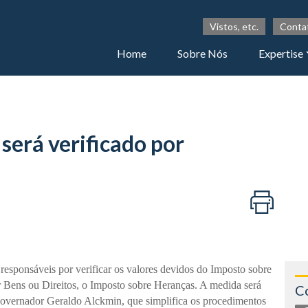
Vistos, etc.
Conta
Home
Sobre Nós
Expertise
erá verificado por
 responsáveis por verificar os valores devidos do Imposto sobre
Bens ou Direitos, o Imposto sobre Heranças. A medida será
C
governador Geraldo Alckmin, que simplifica os procedimentos