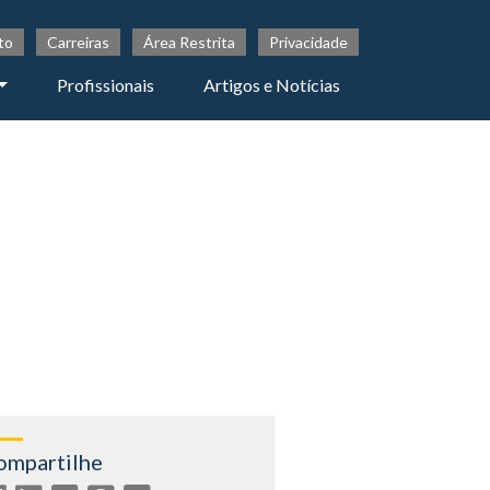
to
Carreiras
Área Restrita
Privacidade
Profissionais
Artigos e Notícias
ompartilhe