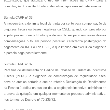
10.174/2001, que autoriza o uso de informações da CPMF para a
constituição do crédito tributário de outros, aplica-se retroativamente.
Súmula CARF nº 36
A inobservância do limite legal de trinta por cento para compensação de
prejuízos fiscais ou bases negativas da CSLL, quando comprovado por
sujeito passivo que o tributo que deixou de ser pago em razão dessas
compensações o foi em período posterior, caracteriza postergação do
pagamento do IRPJ ou da CSLL, o que implica em excluir da exigência
a parcela paga posteriormente,
Súmula CARF nº 37
Para fins de deferimento do Pedido de Revisão de Ordem de Incentivos
Fiscais (PERC), a exigência de comprovação de regularidade fiscal
deve se ater ao período a que se referir a Declaração de Rendimentos
da Pessoa Jurídica na qual se deu a opção pelo incentivo, admitindo-se
a prova da quitação em qualquer momento do processo administrativo,
nos termos do Decreto nº 70.235/72.