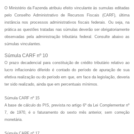
O Ministério da Fazenda atribuiu efeito vinculante às sumulas editadas
pelo Conselho Administrativo de Recursos Fiscais (CARF), última
instância nos processos administrativos fiscais federais. Ou seja, na
prática as questões tratadas nas súmulas deverão ser obrigatoriamente
observadas pela administração tributária federal. Consulte abaixo as
súmulas vinculantes.
Súmula CARF nº 10
O prazo decadencial para constituição de crédito tributário relativo ao
lucro inflacionário diferido é contado do período de apuração de sua
efetiva realização ou do período em que, em face da legislação, deveria
ter sido realizado, ainda que em percentuais mínimos.
Súmula CARF nº 15
A base de cálculo do PIS, prevista no artigo 6º da Lei Complementar nº
7, de 1970, é o faturamento do sexto mês anterior, sem correção
monetária.
Súmula CARF nº 17