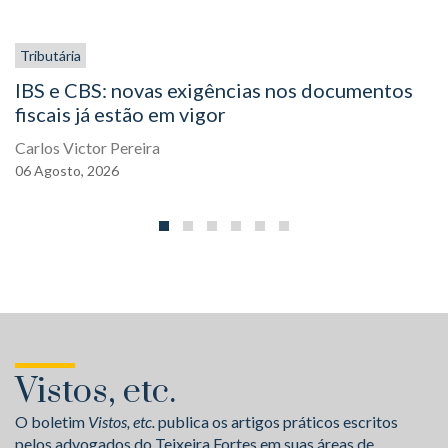
Tributária
IBS e CBS: novas exigências nos documentos
fiscais já estão em vigor
Carlos Victor Pereira
06
Agosto,
2026
Vistos, etc.
O boletim
Vistos, etc.
publica os artigos práticos escritos
pelos advogados do Teixeira Fortes em suas áreas de