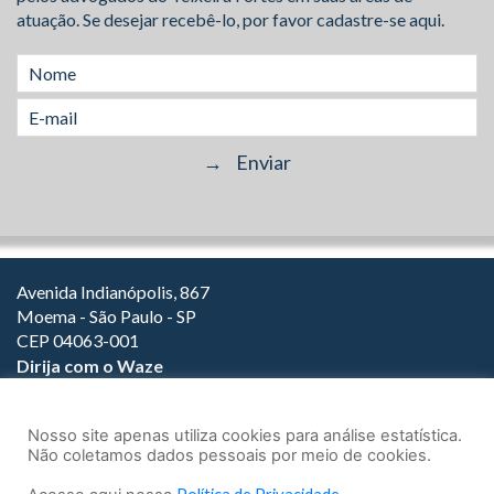
atuação. Se desejar recebê-lo, por favor cadastre-se aqui.
Avenida Indianópolis, 867
Moema - São Paulo - SP
CEP 04063-001
Dirija com o Waze
(11) 3149-2000
(11) 3147-1800
Nosso site apenas utiliza cookies para análise estatística.
Não coletamos dados pessoais por meio de cookies.