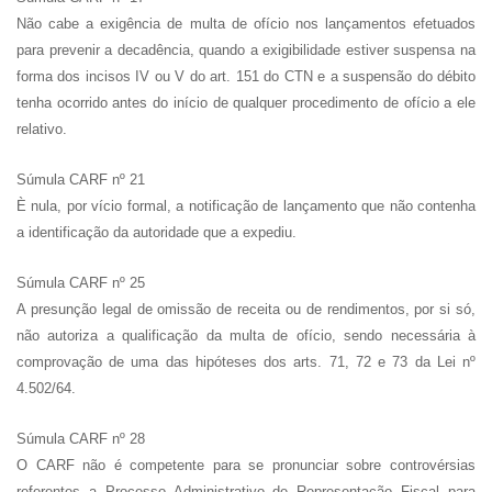
Não cabe a exigência de multa de ofício nos lançamentos efetuados
para prevenir a decadência, quando a exigibilidade estiver suspensa na
forma dos incisos IV ou V do art. 151 do CTN e a suspensão do débito
tenha ocorrido antes do início de qualquer procedimento de ofício a ele
relativo.
Súmula CARF nº 21
È nula, por vício formal, a notificação de lançamento que não contenha
a identificação da autoridade que a expediu.
Súmula CARF nº 25
A presunção legal de omissão de receita ou de rendimentos, por si só,
não autoriza a qualificação da multa de ofício, sendo necessária à
comprovação de uma das hipóteses dos arts. 71, 72 e 73 da Lei nº
4.502/64.
Súmula CARF nº 28
O CARF não é competente para se pronunciar sobre controvérsias
referentes a Processo Administrativo de Representação Fiscal para