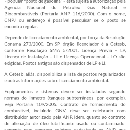
– popular "posto de gasolina" – está sujeita à autorização pela
Agência Nacional do Petróleo, Gás Natural e
Biocombustíveis (Portaria ANP 116/2000). Com o nome,
CNPJ ou endereço é possível pesquisar se o posto se
encontra regular.
Depende de licenciamento ambiental, por força da Resolução
Conama 273/2000. Em SP, órgão licenciador é a Cetesb,
conforme Resolução SMA 5/2001. Licença Prévia – LP,
Licença de Instalação – LI e Licença Operacional – LO são
exigidas. Postos antigos são dispensados de LP e LI.
A Cetesb, aliás, disponibiliza a lista de postos regularizados
e outras informações sobre licenciamento ambiental.
Equipamentos e sistemas devem ser instalados segundo
normas do Inmetro (tanques subterrâneos, por exemplo).
Veja Portaria 109/2005. Contrato de fornecimento do
combustível, incluindo GNV, deve ser celebrado com
distribuidor autorizado pela ANP. Idem, quanto ao contrato
de alienação de óleo lubrificante usado ou contaminado;
somente com empresa coletora cadastrada na ANP, que