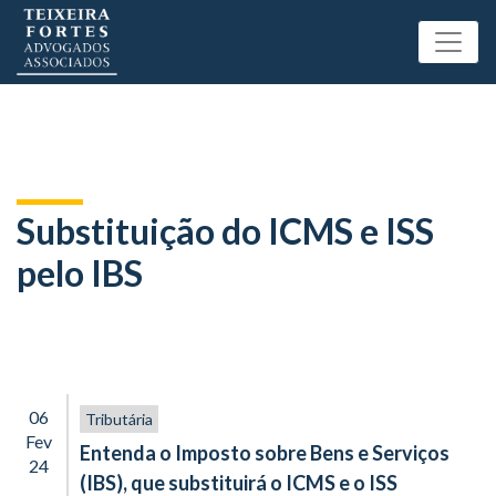
Substituição do ICMS e ISS
pelo IBS
06
Tributária
Fev
Entenda o Imposto sobre Bens e Serviços
24
(IBS), que substituirá o ICMS e o ISS