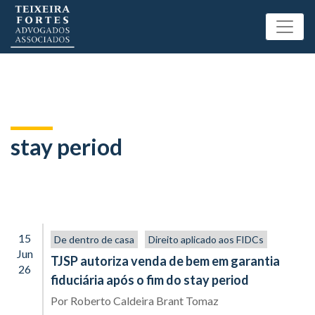
stay period
15
De dentro de casa
Direito aplicado aos FIDCs
Jun
TJSP autoriza venda de bem em garantia
26
fiduciária após o fim do stay period
Por
Roberto Caldeira Brant Tomaz