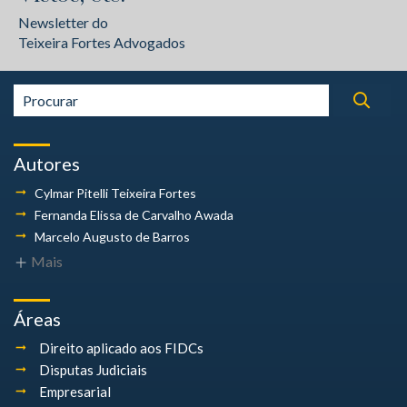
Newsletter do
Teixeira Fortes Advogados
Autores
Cylmar Pitelli
Teixeira Fortes
Fernanda Elissa
de Carvalho Awada
Marcelo Augusto
de Barros
Mais
Áreas
Direito aplicado aos FIDCs
Disputas Judiciais
Empresarial