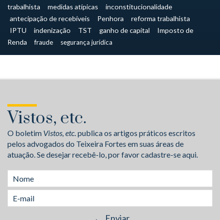
trabalhista
medidas atípicas
inconstitucionalidade
antecipação de recebíveis
Penhora
reforma trabalhista
IPTU
indenização
TST
ganho de capital
Imposto de
Renda
fraude
segurança jurídica
Vistos, etc.
O boletim
Vistos, etc.
publica os artigos práticos escritos
pelos advogados do Teixeira Fortes em suas áreas de
atuação. Se desejar recebê-lo, por favor cadastre-se aqui.