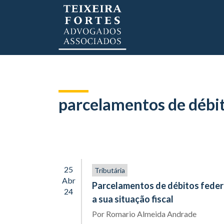
parcelamentos de débi
25
Tributária
Abr
Parcelamentos de débitos federa
24
a sua situação fiscal
Por
Romario Almeida Andrade