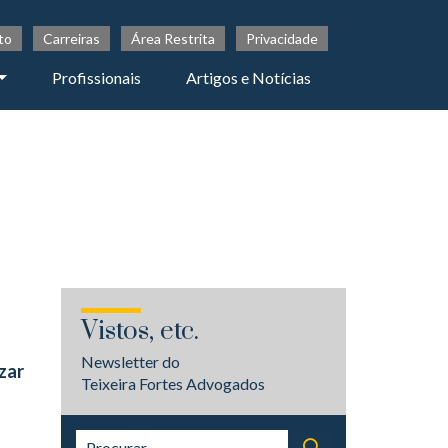
to
Carreiras
Área Restrita
Privacidade
Profissionais
Artigos e Notícias
Vistos, etc.
Newsletter do
zar
Teixeira Fortes Advogados