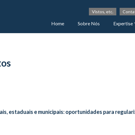
Vistos, etc.
Conta
Home
Sobre Nós
Expertise
tos
is, estaduais e municipais: oportunidades para regulari