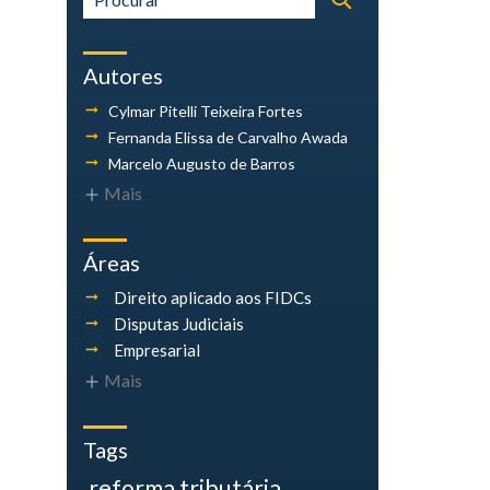
Autores
Cylmar Pitelli
Teixeira Fortes
Fernanda Elissa
de Carvalho Awada
Marcelo Augusto
de Barros
Mais
Áreas
Direito aplicado aos FIDCs
Disputas Judiciais
Empresarial
Mais
Tags
reforma tributária