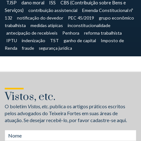
TJSP
dano moral
ISS
CBS (Contribuição sobre Bens e
Serviços)
contribuição assistencial
Emenda Constitucional nº
132
notificação do devedor
PEC 45/2019
grupo econômico
trabalhista
medidas atípicas
inconstitucionalidade
antecipação de recebíveis
Penhora
reforma trabalhista
IPTU
indenização
TST
ganho de capital
Imposto de
Renda
fraude
segurança jurídica
Vistos, etc.
O boletim
Vistos, etc.
publica os artigos práticos escritos
pelos advogados do Teixeira Fortes em suas áreas de
atuação. Se desejar recebê-lo, por favor cadastre-se aqui.