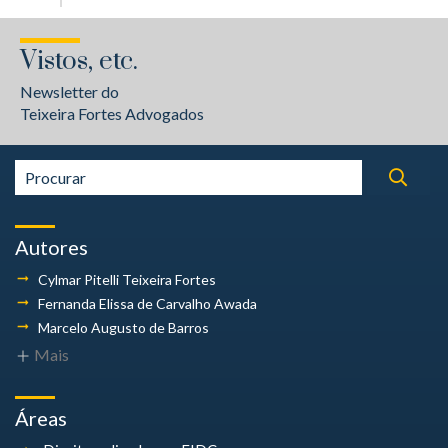
Vistos, etc.
Newsletter do
Teixeira Fortes Advogados
Autores
Cylmar Pitelli
Teixeira Fortes
Fernanda Elissa
de Carvalho Awada
Marcelo Augusto
de Barros
Mais
Áreas