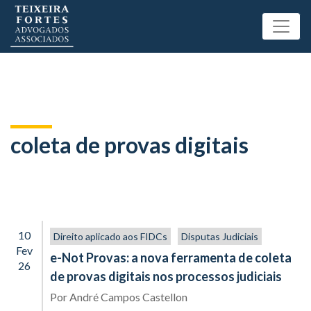
coleta de provas digitais
10
Direito aplicado aos FIDCs
Disputas Judiciais
Fev
e-Not Provas: a nova ferramenta de coleta
26
de provas digitais nos processos judiciais
Por
André Campos Castellon