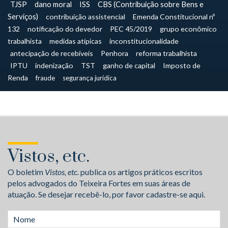
TJSP
dano moral
ISS
CBS (Contribuição sobre Bens e
Serviços)
contribuição assistencial
Emenda Constitucional nº
132
notificação do devedor
PEC 45/2019
grupo econômico
trabalhista
medidas atípicas
inconstitucionalidade
antecipação de recebíveis
Penhora
reforma trabalhista
IPTU
indenização
TST
ganho de capital
Imposto de
Renda
fraude
segurança jurídica
Vistos, etc.
O boletim
Vistos, etc.
publica os artigos práticos escritos
pelos advogados do Teixeira Fortes em suas áreas de
atuação. Se desejar recebê-lo, por favor cadastre-se aqui.