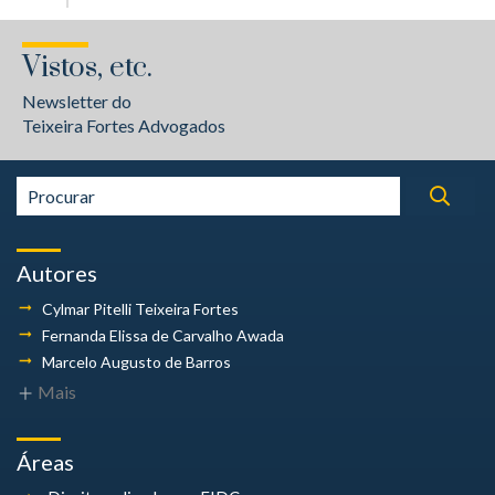
Vistos, etc.
Newsletter do
Teixeira Fortes Advogados
Autores
Cylmar Pitelli
Teixeira Fortes
Fernanda Elissa
de Carvalho Awada
Marcelo Augusto
de Barros
Mais
Áreas