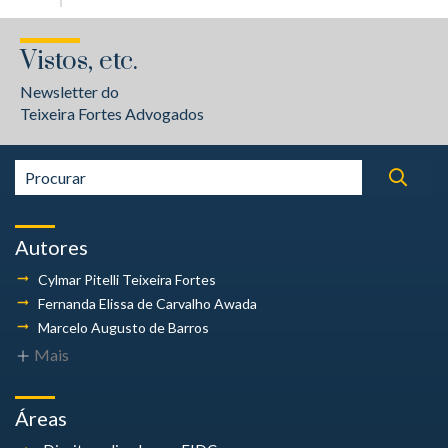
Vistos, etc.
Newsletter do
Teixeira Fortes Advogados
Autores
Cylmar Pitelli
Teixeira Fortes
Fernanda Elissa
de Carvalho Awada
Marcelo Augusto
de Barros
Mais
Áreas