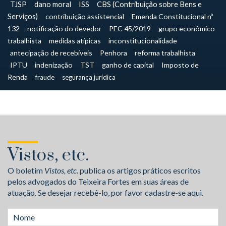
TJSP
dano moral
ISS
CBS (Contribuição sobre Bens e
Serviços)
contribuição assistencial
Emenda Constitucional nº
132
notificação do devedor
PEC 45/2019
grupo econômico
trabalhista
medidas atípicas
inconstitucionalidade
antecipação de recebíveis
Penhora
reforma trabalhista
IPTU
indenização
TST
ganho de capital
Imposto de
Renda
fraude
segurança jurídica
Vistos, etc.
O boletim
Vistos, etc.
publica os artigos práticos escritos
pelos advogados do Teixeira Fortes em suas áreas de
atuação. Se desejar recebê-lo, por favor cadastre-se aqui.