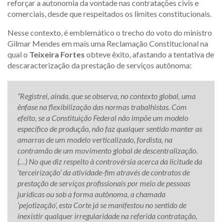
reforçar a autonomia da vontade nas contratações civis e
comerciais, desde que respeitados os limites constitucionais.
Nesse contexto, é emblemático o trecho do voto do ministro
Gilmar Mendes em mais uma Reclamação Constitucional na
qual o
Teixeira Fortes
obteve êxito, afastando a tentativa de
descaracterização da prestação de serviços autônoma:
“Registrei, ainda, que se observa, no contexto global, uma
ênfase na flexibilização das normas trabalhistas. Com
efeito, se a Constituição Federal não impõe um modelo
específico de produção, não faz qualquer sentido manter as
amarras de um modelo verticalizado, fordista, na
contramão de um movimento global de descentralização.
(…) No que diz respeito à controvérsia acerca da licitude da
‘terceirização’ da atividade-fim através de contratos de
prestação de serviços profissionais por meio de pessoas
jurídicas ou sob a forma autônoma, a chamada
‘pejotização’, esta Corte já se manifestou no sentido de
inexistir qualquer irregularidade na referida contratação,