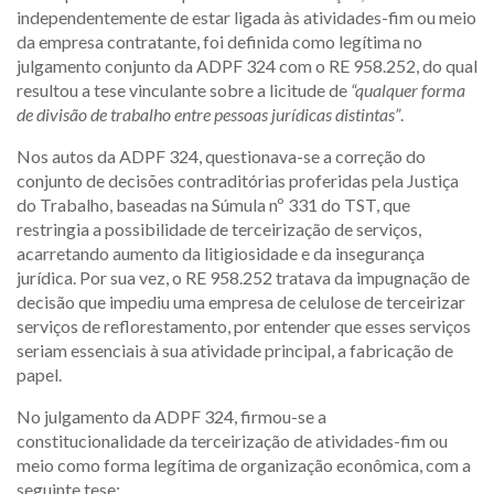
independentemente de estar ligada às atividades-fim ou meio
da empresa contratante, foi definida como legítima no
julgamento conjunto da ADPF 324 com o RE 958.252, do qual
resultou a tese vinculante sobre a licitude de
“qualquer forma
de divisão de trabalho entre pessoas jurídicas distintas”
.
Nos autos da ADPF 324, questionava-se a correção do
conjunto de decisões contraditórias proferidas pela Justiça
do Trabalho, baseadas na Súmula nº 331 do TST, que
restringia a possibilidade de terceirização de serviços,
acarretando aumento da litigiosidade e da insegurança
jurídica. Por sua vez, o RE 958.252 tratava da impugnação de
decisão que impediu uma empresa de celulose de terceirizar
serviços de reflorestamento, por entender que esses serviços
seriam essenciais à sua atividade principal, a fabricação de
papel.
No julgamento da ADPF 324, firmou-se a
constitucionalidade da terceirização de atividades-fim ou
meio como forma legítima de organização econômica, com a
seguinte tese: