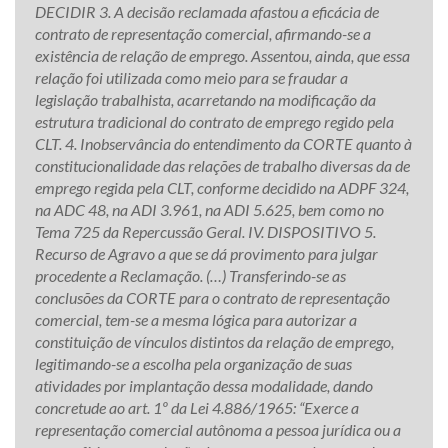
DECIDIR 3. A decisão reclamada afastou a eficácia de
contrato de representação comercial, afirmando-se a
existência de relação de emprego. Assentou, ainda, que essa
relação foi utilizada como meio para se fraudar a
legislação trabalhista, acarretando na modificação da
estrutura tradicional do contrato de emprego regido pela
CLT. 4. Inobservância do entendimento da CORTE quanto à
constitucionalidade das relações de trabalho diversas da de
emprego regida pela CLT, conforme decidido na ADPF 324,
na ADC 48, na ADI 3.961, na ADI 5.625, bem como no
Tema 725 da Repercussão Geral. IV. DISPOSITIVO 5.
Recurso de Agravo a que se dá provimento para julgar
procedente a Reclamação. (…) Transferindo-se as
conclusões da CORTE para o contrato de representação
comercial, tem-se a mesma lógica para autorizar a
constituição de vínculos distintos da relação de emprego,
legitimando-se a escolha pela organização de suas
atividades por implantação dessa modalidade, dando
concretude ao art. 1º da Lei 4.886/1965: “Exerce a
representação comercial autônoma a pessoa jurídica ou a