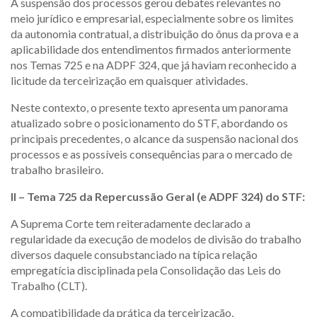
A suspensão dos processos gerou debates relevantes no
meio jurídico e empresarial, especialmente sobre os limites
da autonomia contratual, a distribuição do ônus da prova e a
aplicabilidade dos entendimentos firmados anteriormente
nos Temas 725 e na ADPF 324, que já haviam reconhecido a
licitude da terceirização em quaisquer atividades.
Neste contexto, o presente texto apresenta um panorama
atualizado sobre o posicionamento do STF, abordando os
principais precedentes, o alcance da suspensão nacional dos
processos e as possíveis consequências para o mercado de
trabalho brasileiro.
II – Tema 725 da Repercussão Geral (e ADPF 324) do STF:
A Suprema Corte tem reiteradamente declarado a
regularidade da execução de modelos de divisão do trabalho
diversos daquele consubstanciado na típica relação
empregatícia disciplinada pela Consolidação das Leis do
Trabalho (CLT).
A compatibilidade da prática da terceirização,