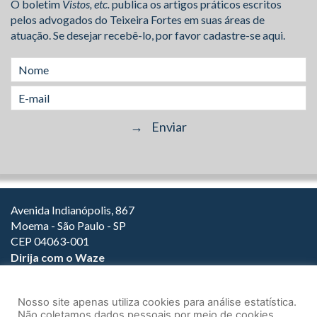
O boletim
Vistos, etc.
publica os artigos práticos escritos
pelos advogados do Teixeira Fortes em suas áreas de
atuação. Se desejar recebê-lo, por favor cadastre-se aqui.
Avenida Indianópolis, 867
Moema - São Paulo - SP
CEP 04063-001
Dirija com o Waze
(11) 3149-2000
(11) 3147-1800
Nosso site apenas utiliza cookies para análise estatística.
Não coletamos dados pessoais por meio de cookies.