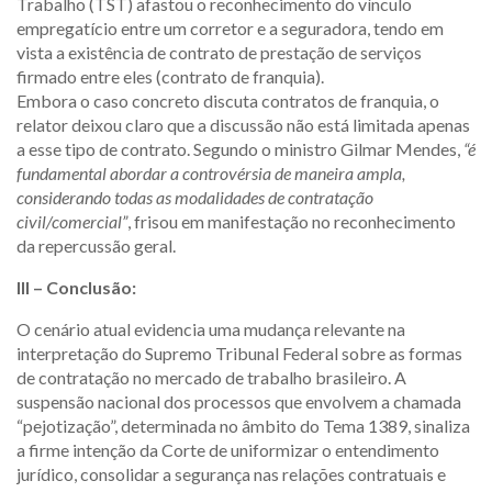
Trabalho (TST) afastou o reconhecimento do vínculo
empregatício entre um corretor e a seguradora, tendo em
vista a existência de contrato de prestação de serviços
firmado entre eles (contrato de franquia).
Embora o caso concreto discuta contratos de franquia, o
relator deixou claro que a discussão não está limitada apenas
a esse tipo de contrato. Segundo o ministro Gilmar Mendes,
“é
fundamental abordar a controvérsia de maneira ampla,
considerando todas as modalidades de contratação
civil/comercial”
, frisou em manifestação no reconhecimento
da repercussão geral.
III – Conclusão:
O cenário atual evidencia uma mudança relevante na
interpretação do Supremo Tribunal Federal sobre as formas
de contratação no mercado de trabalho brasileiro. A
suspensão nacional dos processos que envolvem a chamada
“pejotização”, determinada no âmbito do Tema 1389, sinaliza
a firme intenção da Corte de uniformizar o entendimento
jurídico, consolidar a segurança nas relações contratuais e