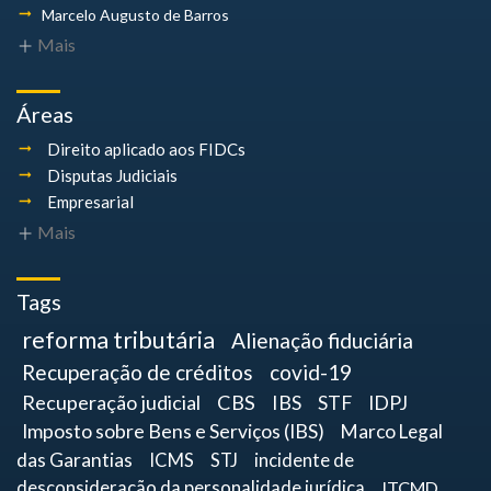
Marcelo Augusto
de Barros
Mais
Áreas
Direito aplicado aos FIDCs
Disputas Judiciais
Empresarial
Mais
Tags
reforma tributária
Alienação fiduciária
Recuperação de créditos
covid-19
Recuperação judicial
CBS
IBS
STF
IDPJ
Imposto sobre Bens e Serviços (IBS)
Marco Legal
das Garantias
ICMS
STJ
incidente de
desconsideração da personalidade jurídica
ITCMD