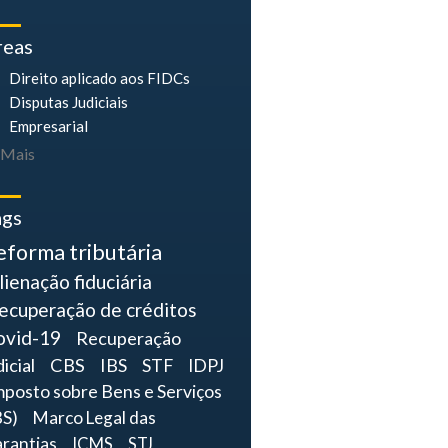
reas
Direito aplicado aos FIDCs
Disputas Judiciais
Empresarial
Mais
ags
eforma tributária
lienação fiduciária
ecuperação de créditos
ovid-19
Recuperação
dicial
CBS
IBS
STF
IDPJ
mposto sobre Bens e Serviços
BS)
Marco Legal das
rantias
ICMS
STJ