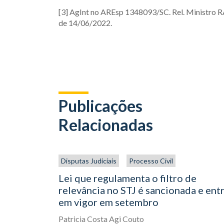
[3] AgInt no AREsp 1348093/SC. Rel. Ministro
de 14/06/2022.
Publicações
Relacionadas
Disputas Judiciais
Processo Civil
Lei que regulamenta o filtro de
relevância no STJ é sancionada e ent
em vigor em setembro
Patricia Costa Agi Couto