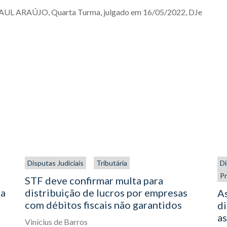
 RAUL ARAÚJO, Quarta Turma, julgado em 16/05/2022, DJe
Disputas Judiciais
Tributária
Di
Pr
STF deve confirmar multa para
ra
distribuição de lucros por empresas
As
com débitos fiscais não garantidos
di
as
Vinícius de Barros