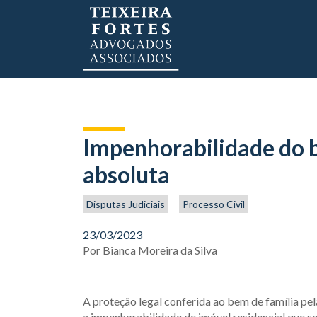
Impenhorabilidade do b
absoluta
Disputas Judiciais
Processo Civil
23/03/2023
Por
Bianca Moreira da Silva
A proteção legal conferida ao bem de família p
a impenhorabilidade de imóvel residencial que s