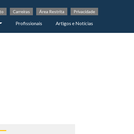
to
Carreiras
Área Restrita
Privacidade
Profissionais
Artigos e Notícias