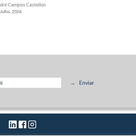
21
Julho,
202
dré Campos Castellon
Julho,
2026