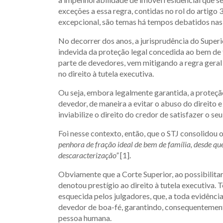
exceções a essa regra, contidas no rol do artigo
excepcional, são temas há tempos debatidos nas 
No decorrer dos anos, a jurisprudência do Superior
indevida da proteção legal concedida ao bem de f
parte de devedores, vem mitigando a regra geral
no direito à tutela executiva.
Ou seja, embora legalmente garantida, a proteçã
devedor, de maneira a evitar o abuso do direito 
inviabilize o direito do credor de satisfazer o seu
Foi nesse contexto, então, que o STJ consolidou 
penhora de fração ideal de bem de família, desde 
descaracterização”
[1].
Obviamente que a Corte Superior, ao possibilitar
denotou prestígio ao direito à tutela executiva. T
esquecida pelos julgadores, que, a toda evidênc
devedor de boa-fé, garantindo, consequentemente
pessoa humana.