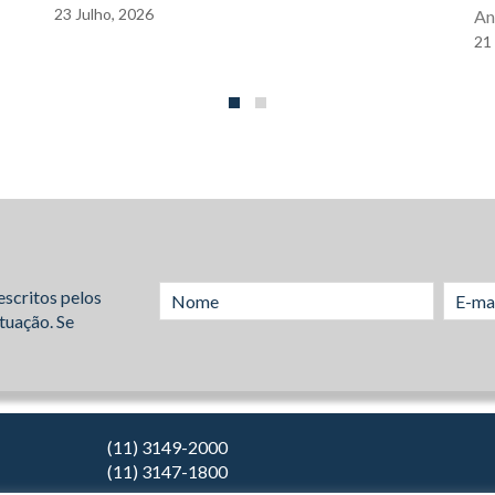
23
Julho,
2026
An
21
escritos pelos
tuação. Se
(11) 3149-2000
(11) 3147-1800