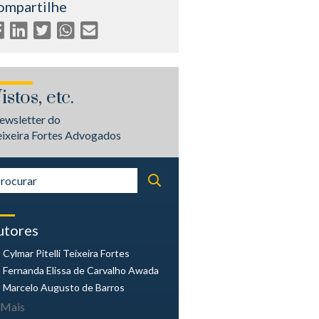
ompartilhe
istos, etc.
ewsletter do
eixeira Fortes Advogados
utores
Cylmar Pitelli
Teixeira Fortes
Fernanda Elissa
de Carvalho Awada
Marcelo Augusto
de Barros
Mais