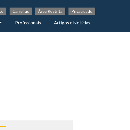
to
Carreiras
Área Restrita
Privacidade
Profissionais
Artigos e Notícias