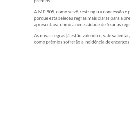
prêmios.
A MP 905, como se vê, restringiu a concessão e
porque estabeleceu regras mais claras para a pr
apresentava, como a necessidade de fixar as r
As novas regras já estão valendo e, vale salienta
como prêmios sofrerão a incidência de encargos t