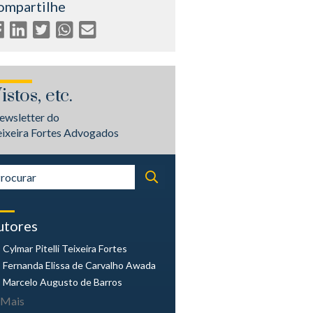
ompartilhe
istos, etc.
ewsletter do
eixeira Fortes Advogados
utores
Cylmar Pitelli
Teixeira Fortes
Fernanda Elissa
de Carvalho Awada
Marcelo Augusto
de Barros
Mais