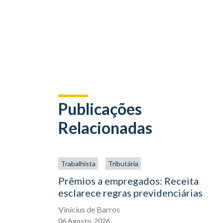
Publicações
Relacionadas
Trabalhista
Tributária
Prêmios a empregados: Receita
esclarece regras previdenciárias
Vinícius de Barros
06
Agosto,
2026