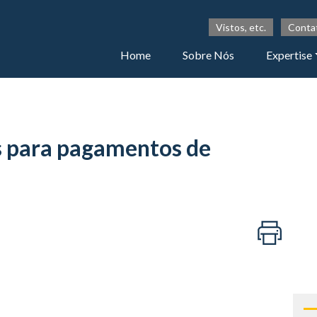
Vistos, etc.
Conta
Home
Sobre Nós
Expertise
s para pagamentos de