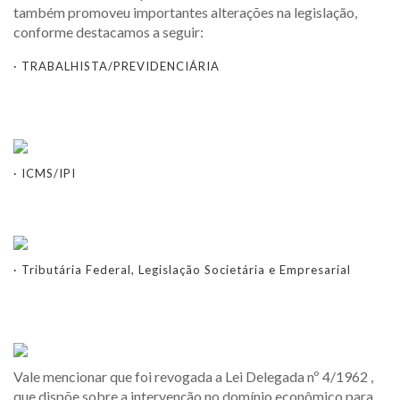
também promoveu importantes alterações na legislação,
conforme destacamos a seguir:
· TRABALHISTA/PREVIDENCIÁRIA
· ICMS/IPI
· Tributária Federal, Legislação Societária e Empresarial
Vale mencionar que foi revogada a Lei Delegada nº 4/1962 ,
que dispõe sobre a intervenção no domínio econômico para