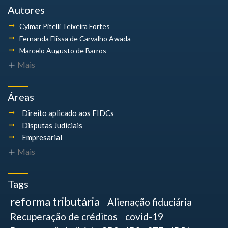
Autores
Cylmar Pitelli
Teixeira Fortes
Fernanda Elissa
de Carvalho Awada
Marcelo Augusto
de Barros
Mais
Áreas
Direito aplicado aos FIDCs
Disputas Judiciais
Empresarial
Mais
Tags
reforma tributária
Alienação fiduciária
Recuperação de créditos
covid-19