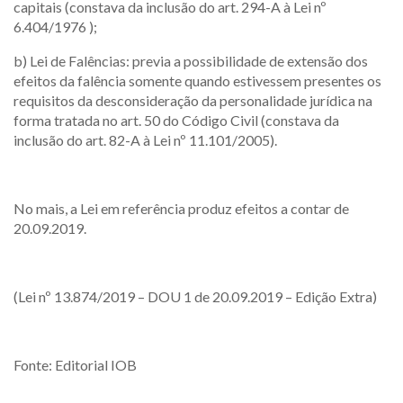
capitais (constava da inclusão do art. 294-A à Lei nº
6.404/1976 );
b) Lei de Falências: previa a possibilidade de extensão dos
efeitos da falência somente quando estivessem presentes os
requisitos da desconsideração da personalidade jurídica na
forma tratada no art. 50 do Código Civil (constava da
inclusão do art. 82-A à Lei nº 11.101/2005).
No mais, a Lei em referência produz efeitos a contar de
20.09.2019.
(Lei nº 13.874/2019 – DOU 1 de 20.09.2019 – Edição Extra)
Fonte: Editorial IOB