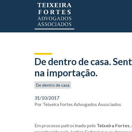
De dentro de casa. Sen
na importação.
De dentro de casa
31/10/2017
Por
Teixeira Fortes Advogados Associados
Em processo patrocinado pelo
Teixeira Fortes
,
reconhecido pela Justiça Federal que as despesa