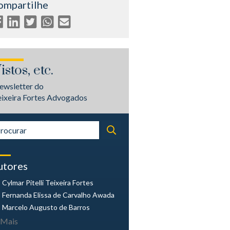
ompartilhe
istos, etc.
ewsletter do
eixeira Fortes Advogados
utores
Cylmar Pitelli
Teixeira Fortes
Fernanda Elissa
de Carvalho Awada
Marcelo Augusto
de Barros
Mais