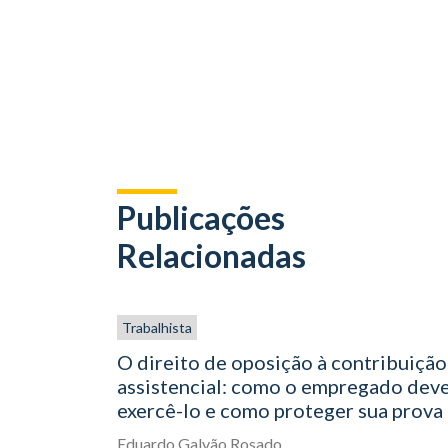
Publicações
Relacionadas
Trabalhista
O direito de oposição à contribuição
assistencial: como o empregado dev
exercê-lo e como proteger sua prova
Eduardo Galvão Rosado