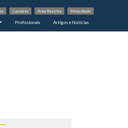
to
Carreiras
Área Restrita
Privacidade
Profissionais
Artigos e Notícias