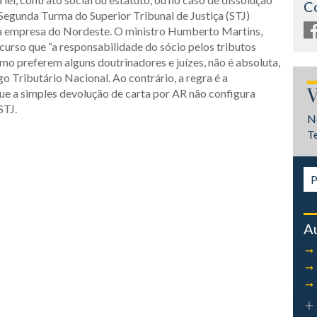
C
Segunda Turma do Superior Tribunal de Justiça (STJ)
ma empresa do Nordeste. O ministro Humberto Martins,
curso que “a responsabilidade do sócio pelos tributos
mo preferem alguns doutrinadores e juízes, não é absoluta,
 Tributário Nacional. Ao contrário, a regra é a
V
que a simples devolução de carta por AR não configura
STJ.
N
T
A