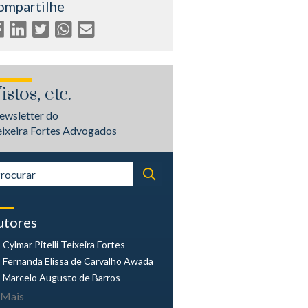
ompartilhe
istos, etc.
ewsletter do
eixeira Fortes Advogados
utores
Cylmar Pitelli
Teixeira Fortes
Fernanda Elissa
de Carvalho Awada
Marcelo Augusto
de Barros
Mais