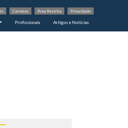
to
Carreiras
Área Restrita
Privacidade
Profissionais
Artigos e Notícias