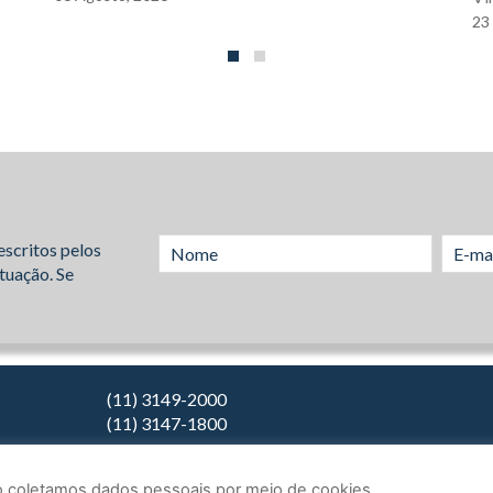
23
escritos pelos
tuação. Se
(11) 3149-2000
(11) 3147-1800
Não coletamos dados pessoais por meio de cookies.