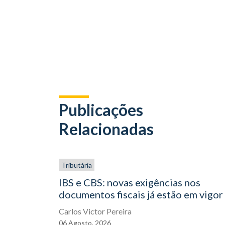
Publicações
Relacionadas
Tributária
IBS e CBS: novas exigências nos
documentos fiscais já estão em vigor
Carlos Victor Pereira
06
Agosto,
2026