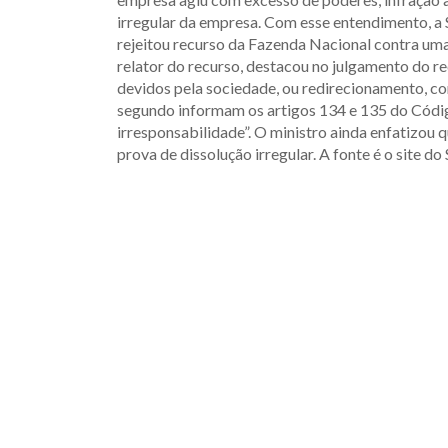
irregular da empresa. Com esse entendimento, a 
rejeitou recurso da Fazenda Nacional contra u
relator do recurso, destacou no julgamento do re
devidos pela sociedade, ou redirecionamento, co
segundo informam os artigos 134 e 135 do Código
irresponsabilidade”. O ministro ainda enfatizou 
prova de dissolução irregular. A fonte é o site do 