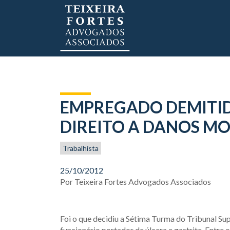
EMPREGADO DEMITI
DIREITO A DANOS MO
Trabalhista
25/10/2012
Por
Teixeira Fortes Advogados Associados
Foi o que decidiu a Sétima Turma do Tribunal Su
funcionário portador de úlcera e gastrite. Entre 