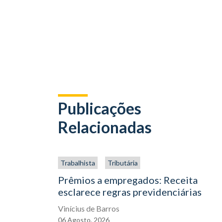
Publicações
Relacionadas
Trabalhista
Tributária
Prêmios a empregados: Receita
esclarece regras previdenciárias
Vinícius de Barros
06
Agosto,
2026