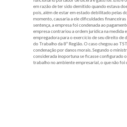
em razão de ter sido demitido quando estava doe
pois, além de estar em estado debilitado pelas d
momento, causaria a ele dificuldades financeira
sentença, a empresa foi condenada ao pagamento 
empresa contrariou a ordem jurídica na medida 
empregadora para o exercício de seu direito de d
do Trabalho da 8ª Região. O caso chegou ao TST,
condenação por danos morais. Segundo o minist
considerada inoportuna se ficasse configurado o 
trabalho no ambiente empresarial, o que não foi