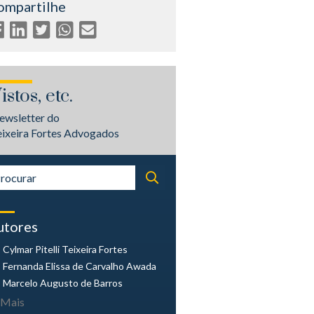
ompartilhe
istos, etc.
ewsletter do
eixeira Fortes Advogados
utores
Cylmar Pitelli
Teixeira Fortes
Fernanda Elissa
de Carvalho Awada
Marcelo Augusto
de Barros
Mais