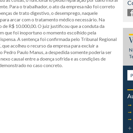
C
nte. Para o trabalhador, o ato da empresa não foi correto
oenças de trato digestivo, o desemprego, naquele
s para arcar com o tratamento médico necessário. Na
de R$ 10.000,00. O juiz justificou que a conduta da
em que foi inoportuno o momento escolhido pela
V
ispensa. A sentença foi confirmada pelo Tribunal Regional
 que acolheu o recurso da empresa para excluir a
N
ro Pedro Paulo Manus, a despedida somente poderia ser
T
nexo causal entre a doença sofrida e as condições de
 demonstrado no caso concreto.
A