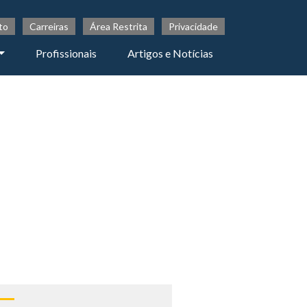
to
Carreiras
Área Restrita
Privacidade
Profissionais
Artigos e Notícias