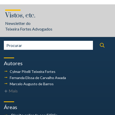
Vistos, etc.
Newsletter do
Teixeira Fortes Advogados
Autores
Cylmar Pitelli
Teixeira Fortes
Fernanda Elissa
de Carvalho Awada
Marcelo Augusto
de Barros
Mais
Áreas