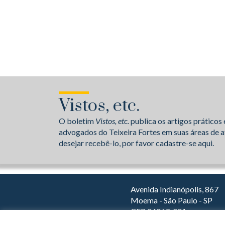
Vistos, etc.
O boletim
Vistos, etc.
publica os artigos práticos 
advogados do Teixeira Fortes em suas áreas de a
desejar recebê-lo, por favor cadastre-se aqui.
Avenida Indianópolis, 867
Moema - São Paulo - SP
CEP 04063-001
Dirija com o Waze