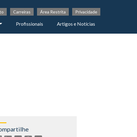
to
Carreiras
Área Restrita
Privacidade
Profissionais
Artigos e Notícias
ompartilhe