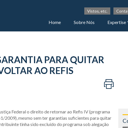
Vistos, etc.
Conta
Home
Sobre Nós
Expertise
GARANTIA PARA QUITAR
VOLTAR AO REFIS
iça Federal o direito de retornar ao Refis IV (programa
941/2009), mesmo sem ter garantias suficientes para quitar
C
ntribuinte tinha sido excluído do programa sob alegação