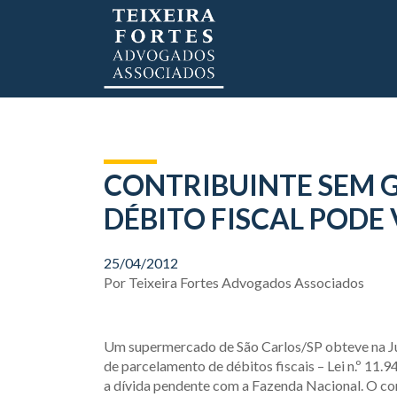
CONTRIBUINTE SEM 
DÉBITO FISCAL PODE 
25/04/2012
Por
Teixeira Fortes Advogados Associados
Um supermercado de São Carlos/SP obteve na Just
de parcelamento de débitos fiscais – Lei n.º 11.
a dívida pendente com a Fazenda Nacional. O co