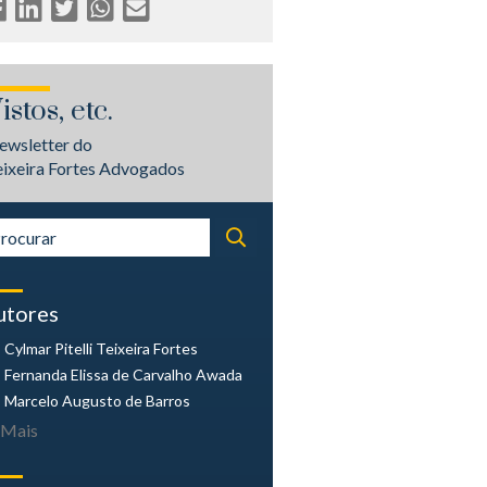
istos, etc.
ewsletter do
eixeira Fortes Advogados
utores
Cylmar Pitelli
Teixeira Fortes
Fernanda Elissa
de Carvalho Awada
Marcelo Augusto
de Barros
Mais