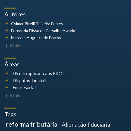
Autores
Cylmar Pitelli
Teixeira Fortes
Fernanda Elissa
de Carvalho Awada
Marcelo Augusto
de Barros
Mais
Áreas
Direito aplicado aos FIDCs
Disputas Judiciais
Empresarial
Mais
Tags
reforma tributária
Alienação fiduciária