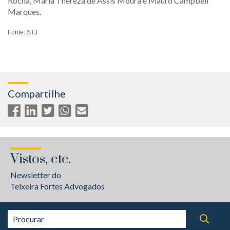
Rocha, Maria Thereza de Assis Moura e Mauro Campbell
Marques.
Fonte: STJ
Compartilhe
Vistos, etc.
Newsletter do
Teixeira Fortes Advogados