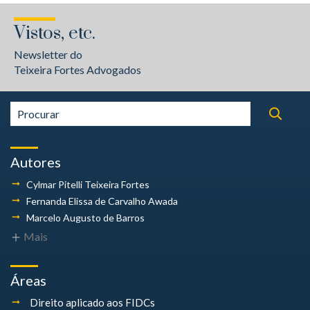
Vistos, etc.
Newsletter do
Teixeira Fortes Advogados
Autores
Cylmar Pitelli
Teixeira Fortes
Fernanda Elissa
de Carvalho Awada
Marcelo Augusto
de Barros
Mais
Áreas
Direito aplicado aos FIDCs