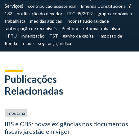
Serviços)
contribuição assistencial
Emenda Constitucional nº
132
notificação do devedor
PEC 45/2019
grupo econômico
trabalhista
medidas atípicas
inconstitucionalidade
antecipação de recebíveis
Penhora
reforma trabalhista
IPTU
indenização
TST
ganho de capital
Imposto de
Renda
fraude
segurança jurídica
Publicações
Relacionadas
Tributária
IBS e CBS: novas exigências nos documentos
fiscais já estão em vigor