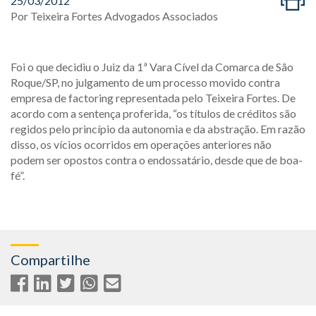
25/03/2012
Por
Teixeira Fortes Advogados Associados
Foi o que decidiu o Juiz da 1ª Vara Cível da Comarca de São
Roque/SP, no julgamento de um processo movido contra
empresa de factoring representada pelo Teixeira Fortes. De
acordo com a sentença proferida, “os títulos de créditos são
regidos pelo princípio da autonomia e da abstração. Em razão
disso, os vícios ocorridos em operações anteriores não
podem ser opostos contra o endossatário, desde que de boa-
fé”.
Compartilhe