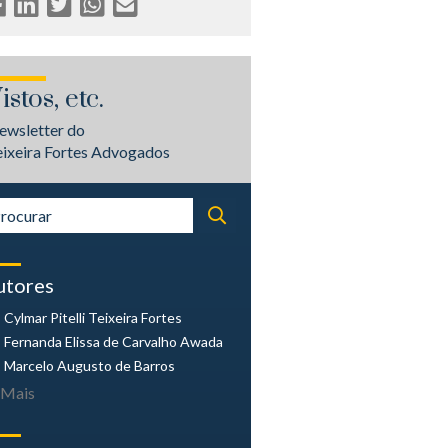
istos, etc.
ewsletter do
eixeira Fortes Advogados
utores
Cylmar Pitelli
Teixeira Fortes
Fernanda Elissa
de Carvalho Awada
Marcelo Augusto
de Barros
Mais