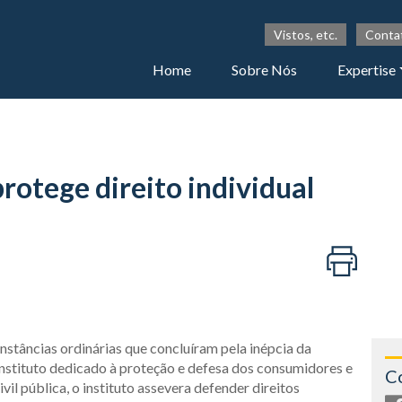
Vistos, etc.
Conta
Home
Sobre Nós
Expertise
protege direito individual
stâncias ordinárias que concluíram pela inépcia da
 instituto dedicado à proteção e defesa dos consumidores e
C
ivil pública, o instituto assevera defender direitos