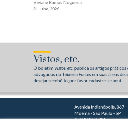
Viviane Ramos Nogueira
31
Julho,
2026
Vistos, etc.
O boletim
Vistos, etc.
publica os artigos práticos 
advogados do Teixeira Fortes em suas áreas de a
desejar recebê-lo, por favor cadastre-se aqui.
Avenida Indianópolis, 867
Moema - São Paulo - SP
CEP 04063-001
Dirija com o Waze