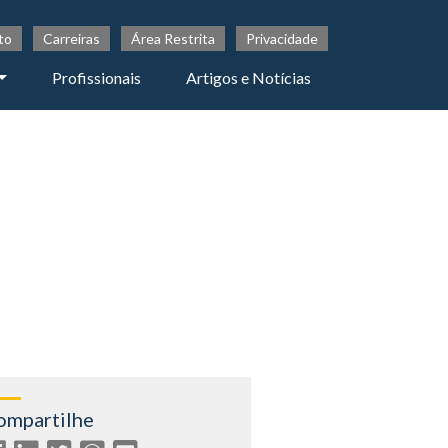
to
Carreiras
Área Restrita
Privacidade
Profissionais
Artigos e Notícias
ompartilhe