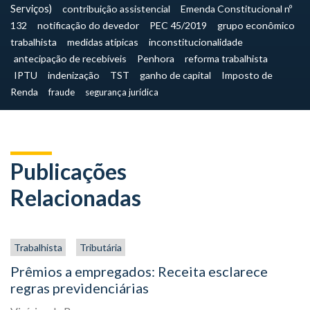
Serviços)
contribuição assistencial
Emenda Constitucional nº
132
notificação do devedor
PEC 45/2019
grupo econômico
trabalhista
medidas atípicas
inconstitucionalidade
antecipação de recebíveis
Penhora
reforma trabalhista
IPTU
indenização
TST
ganho de capital
Imposto de
Renda
fraude
segurança jurídica
Publicações
Relacionadas
Trabalhista
Tributária
Prêmios a empregados: Receita esclarece
regras previdenciárias