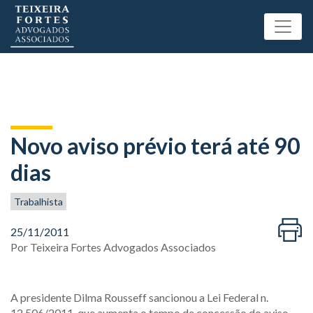
Novo aviso prévio terá até 90
dias
Trabalhista
25/11/2011
Por
Teixeira Fortes Advogados Associados
A presidente Dilma Rousseff sancionou a Lei Federal n.
12.506/2011, que aumenta o tempo de concessão do aviso