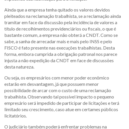
Ainda que a empresa tenha quitado os valores devidos
pleiteados na reclamação trabalhista, se a reclamação ainda
tramitar em face da discussão pela incidência de valores a
título de recolhimentos previdenciários ou fiscais, o que é
bastante comum, a empresa não obterá a CNDT. Como se
sabe, a sanha de arrecadar mais e mais pelo INSS e pelo
FISCO é fato presente nas execuções trabalhistas. Desta
forma, embora cumprida a obrigação patronal nos parece
injusta a não expedição da CNDT em face de discussões
desta natureza.
Ou seja, os empresários com menor poder econômico
estarão em desvantagem, já que possuem menor
possibilidade de arcar com o custo de uma reclamação
trabalhista. Observando tal possível impacto o pequeno
empresário será impedido de participar de licitações e terá
limitado seu crescimento, caso atue em certames públicos
licitatórios.
O judiciário também poderá enfrentar problemas na