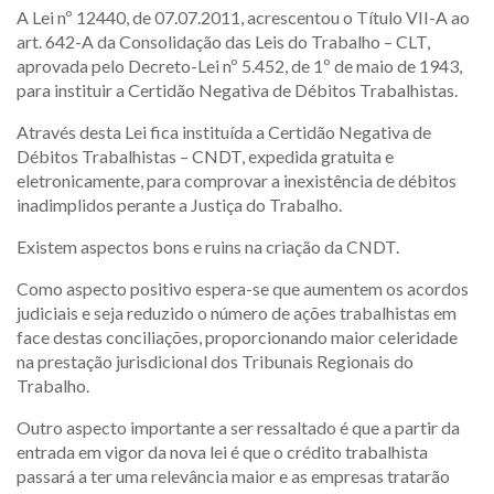
A Lei nº 12440, de 07.07.2011, acrescentou o Título VII-A ao
art. 642-A da Consolidação das Leis do Trabalho – CLT,
aprovada pelo Decreto-Lei nº 5.452, de 1º de maio de 1943,
para instituir a Certidão Negativa de Débitos Trabalhistas.
Através desta Lei fica instituída a Certidão Negativa de
Débitos Trabalhistas – CNDT, expedida gratuita e
eletronicamente, para comprovar a inexistência de débitos
inadimplidos perante a Justiça do Trabalho.
Existem aspectos bons e ruins na criação da CNDT.
Como aspecto positivo espera-se que aumentem os acordos
judiciais e seja reduzido o número de ações trabalhistas em
face destas conciliações, proporcionando maior celeridade
na prestação jurisdicional dos Tribunais Regionais do
Trabalho.
Outro aspecto importante a ser ressaltado é que a partir da
entrada em vigor da nova lei é que o crédito trabalhista
passará a ter uma relevância maior e as empresas tratarão